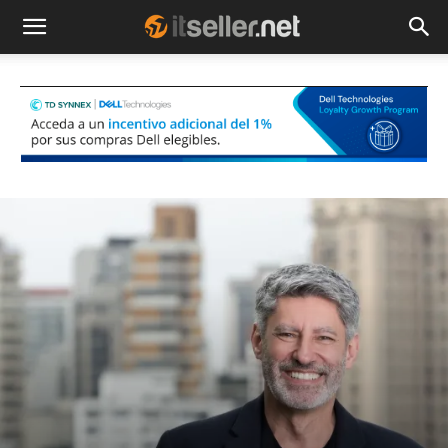
NOTICIAS
TENDENCIAS
EMPRESAS