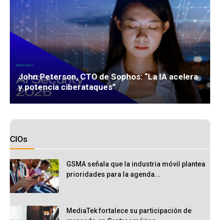
John Peterson, CTO de Sophos: “La IA acelera
y potencia ciberataques”
CIOs
GSMA señala que la industria móvil plantea
prioridades para la agenda...
MediaTek fortalece su participación de