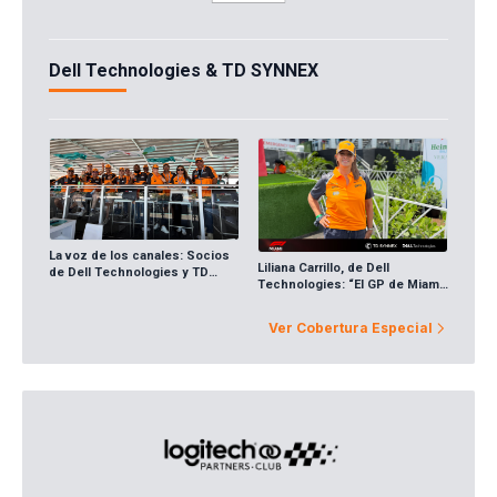
Dell Technologies & TD SYNNEX
La voz de los canales: Socios
Liliana Carrillo, de Dell
de Dell Technologies y TD
Technologies: “El GP de Miami
SYNNEX aceleran en el GP de
fortalece la cercanía con el
Miami
canal de TD SYNNEX de
Ver Cobertura Especial
Centroamérica y el Caribe”