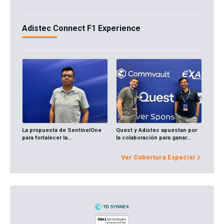
Adistec Connect F1 Experience
La propuesta de SentinelOne
Quest y Adistec apuestan por
para fortalecer la
la colaboración para ganar
ciberseguridad
proyectos de mayor escala
Ver Cobertura Especial