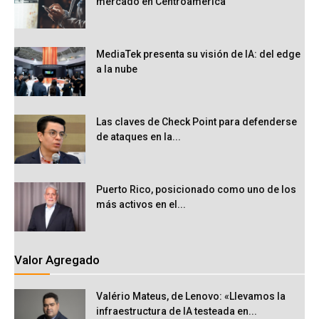
mercado en Centroamérica
MediaTek presenta su visión de IA: del edge
a la nube
Las claves de Check Point para defenderse
de ataques en la...
Puerto Rico, posicionado como uno de los
más activos en el...
Valor Agregado
Valério Mateus, de Lenovo: «Llevamos la
infraestructura de IA testeada en...