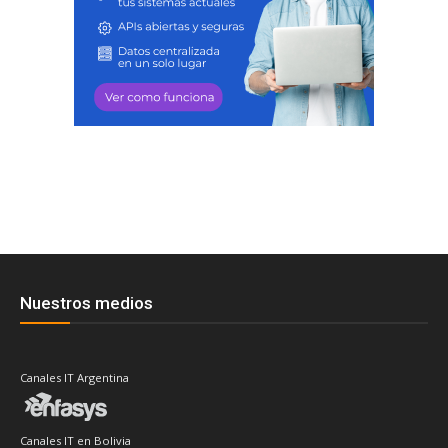
Nuestros medios
Canales IT Argentina
Canales IT en Bolivia