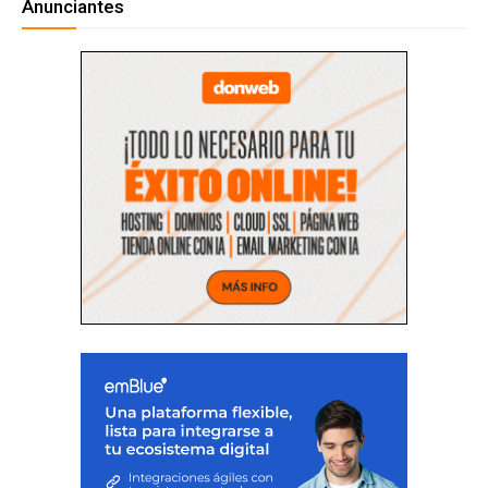
Anunciantes