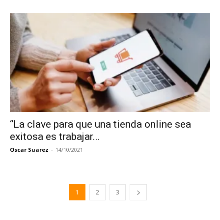
“La clave para que una tienda online sea
exitosa es trabajar...
Oscar Suarez
-
14/10/2021
1
2
3