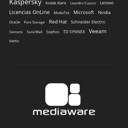
Kaspersky
Lenovo
Kodak Alaris
Leandro Cuozzo
Licencias OnLine
Microsoft
Nvidia
MediaTek
Red Hat
Schneider Electric
Oracle
Pure Storage
Veeam
TD SYNNEX
Sophos
Siemens
SonicWall
Vertiv