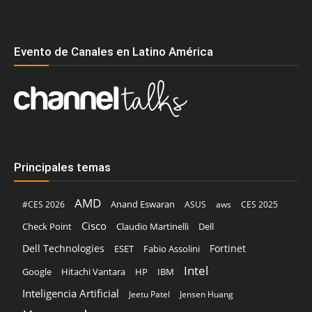
Evento de Canales en Latino América
Principales temas
AMD
Anand Eswaran
#CES 2026
ASUS
aws
CES 2025
Cisco
Claudio Martinelli
Dell
Check Point
Dell Technologies
Fortinet
ESET
Fabio Assolini
Intel
Google
Hitachi Vantara
HP
IBM
Inteligencia Artificial
Jeetu Patel
Jensen Huang