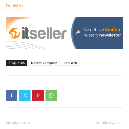
DonWeb
.
ETIQUETAS
Docker Compose
Don Web
Artículo anterior
Artículo siguiente