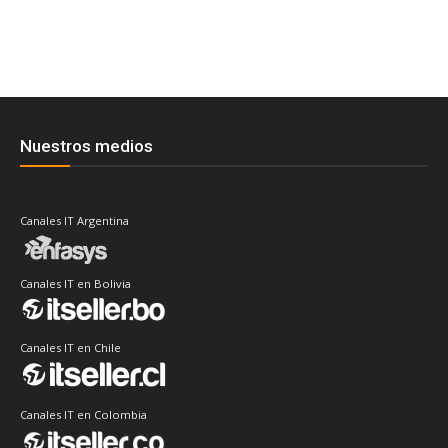
Nuestros medios
Canales IT Argentina
Canales IT en Bolivia
Canales IT en Chile
Canales IT en Colombia