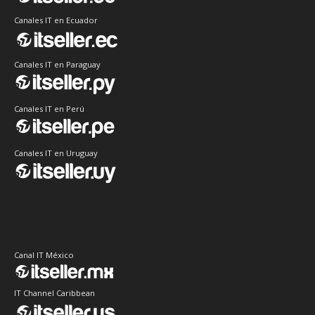
Canales IT en Ecuador
Canales IT en Paraguay
Canales IT en Perú
Canales IT en Uruguay
Canal IT México
IT Channel Caribbean