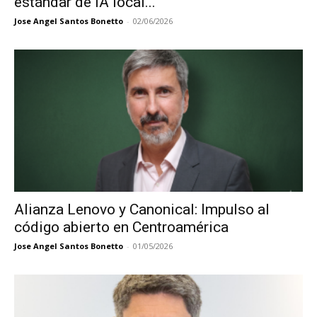
estándar de IA local...
Jose Angel Santos Bonetto
-
02/06/2026
Alianza Lenovo y Canonical: Impulso al
código abierto en Centroamérica
Jose Angel Santos Bonetto
-
01/05/2026