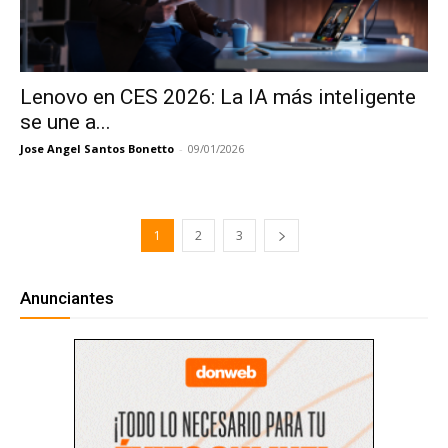
Lenovo en CES 2026: La IA más inteligente
se une a...
Jose Angel Santos Bonetto
-
09/01/2026
1
2
3
Anunciantes