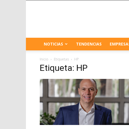
NOTICIAS
TENDENCIAS
EMPRESA
Inicio
Etiquetas
HP
Etiqueta: HP