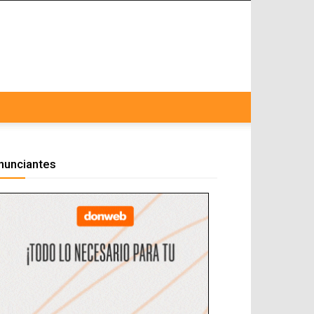
nunciantes