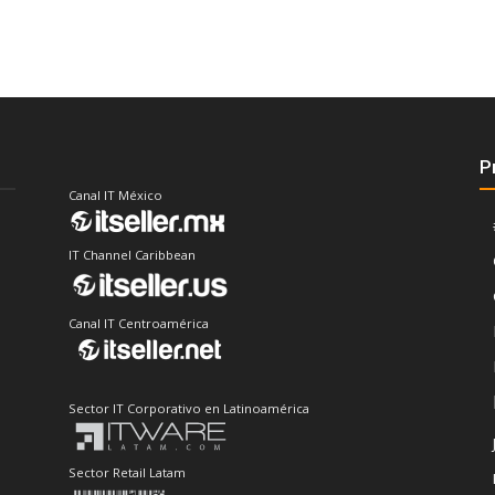
P
Canal IT México
IT Channel Caribbean
Canal IT Centroamérica
Sector IT Corporativo en Latinoamérica
Sector Retail Latam