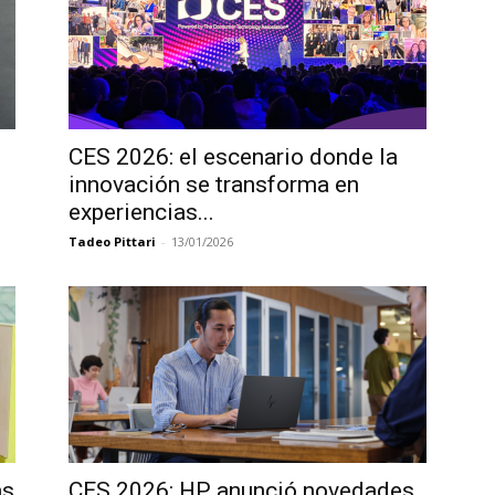
CES 2026: el escenario donde la
innovación se transforma en
experiencias...
Tadeo Pittari
-
13/01/2026
as
CES 2026: HP anunció novedades