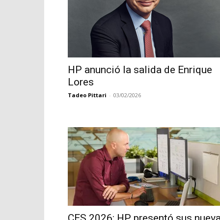
HP anunció la salida de Enrique
Lores
Tadeo Pittari
-
03/02/2026
CES 2026: HP presentó sus nuev