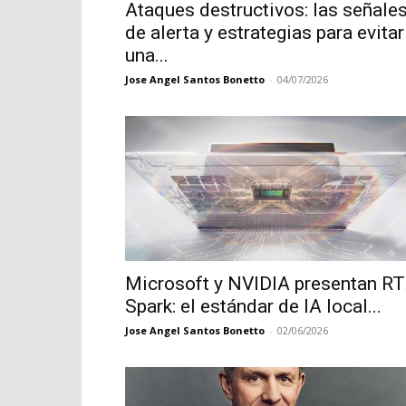
Ataques destructivos: las señale
de alerta y estrategias para evitar
una...
Jose Angel Santos Bonetto
-
04/07/2026
Microsoft y NVIDIA presentan R
Spark: el estándar de IA local...
Jose Angel Santos Bonetto
-
02/06/2026