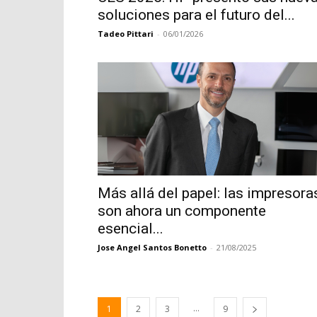
soluciones para el futuro del...
Tadeo Pittari
-
06/01/2026
Más allá del papel: las impresora
son ahora un componente
esencial...
Jose Angel Santos Bonetto
-
21/08/2025
...
1
2
3
9