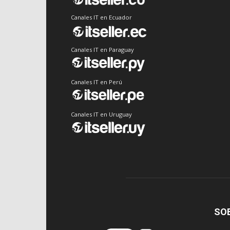
Canales IT en Ecuador
Canales IT en Paraguay
Canales IT en Perú
Canales IT en Uruguay
SO