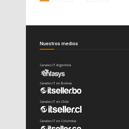
Nuestros medios
Canales IT Argentina
Canales IT en Bolivia
Canales IT en Chile
Canales IT en Colombia