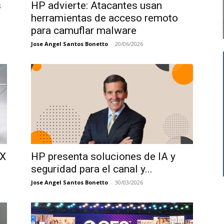
s
HP advierte: Atacantes usan
herramientas de acceso remoto
para camuflar malware
Jose Angel Santos Bonetto
-
20/06/2026
TX
HP presenta soluciones de IA y
seguridad para el canal y...
Jose Angel Santos Bonetto
-
30/03/2026