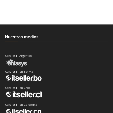
Nuestros medios
Canales IT Argentina
Canales IT en Bolivia
Canales IT en Chile
Canales IT en Colombia