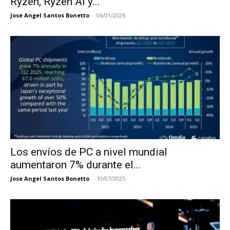
Ryzen, Ryzen AI y...
Jose Angel Santos Bonetto
-
06/01/2026
Los envíos de PC a nivel mundial
aumentaron 7% durante el...
Jose Angel Santos Bonetto
-
10/07/2025