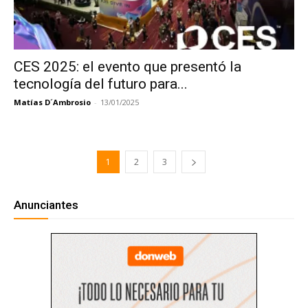
CES 2025: el evento que presentó la
tecnología del futuro para...
Matías D´Ambrosio
-
13/01/2025
1
2
3
Anunciantes