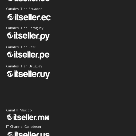
Canales IT en Ecuador
Canales IT en Paraguay
Canales IT en Perú
Canales IT en Uruguay
Canal IT México
IT Channel Caribbean