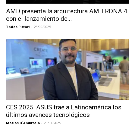
AMD presenta la arquitectura AMD RDNA 4
con el lanzamiento de...
Tadeo Pittari
-
28/02/2025
CES 2025: ASUS trae a Latinoamérica los
últimos avances tecnológicos
Matías D´Ambrosio
-
21/01/2025