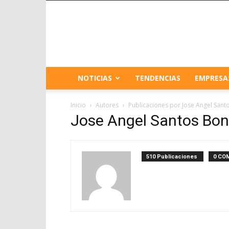
NOTICIAS
TENDENCIAS
EMPRESA
Inicio
Autores
Publicaciones por Jose Angel Sant
Jose Angel Santos Bon
510 Publicaciones
0 CO