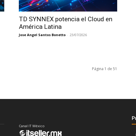
TD SYNNEX potencia el Cloud en
América Latina
Jose Angel Santos Bonetto
-
23/07/2026
Página 1 de 51
P
Canal IT México