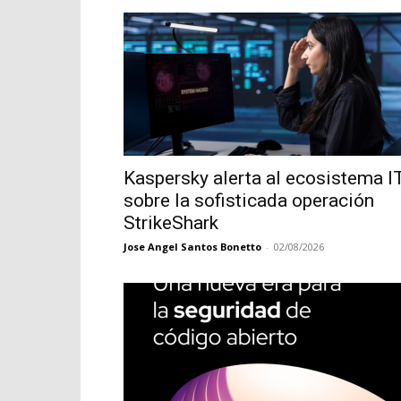
Kaspersky alerta al ecosistema I
sobre la sofisticada operación
StrikeShark
Jose Angel Santos Bonetto
-
02/08/2026