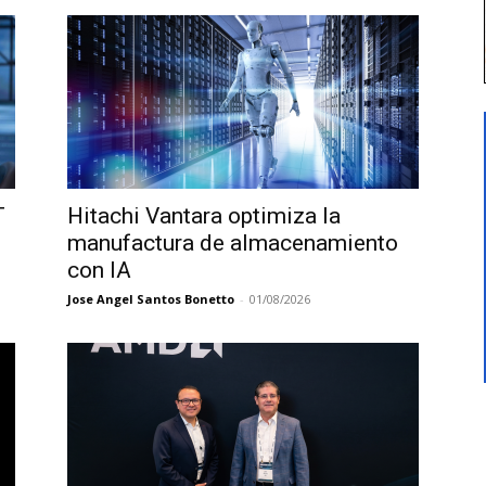
T
Hitachi Vantara optimiza la
manufactura de almacenamiento
con IA
Jose Angel Santos Bonetto
-
01/08/2026