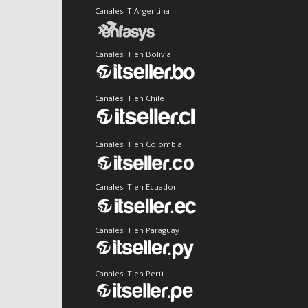
Canales IT Argentina
Canales IT en Bolivia
Canales IT en Chile
Canales IT en Colombia
Canales IT en Ecuador
Canales IT en Paraguay
Canales IT en Perú