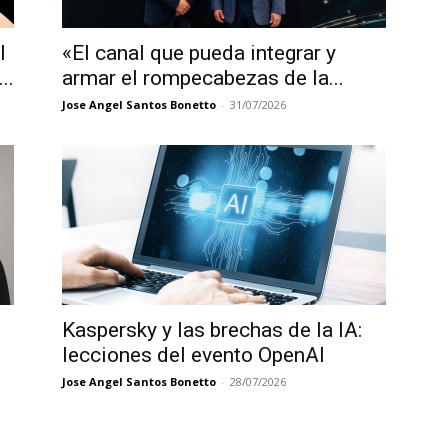
l
«El canal que pueda integrar y
..
armar el rompecabezas de la...
Jose Angel Santos Bonetto
-
31/07/2026
Kaspersky y las brechas de la IA:
lecciones del evento OpenAI
Jose Angel Santos Bonetto
-
28/07/2026