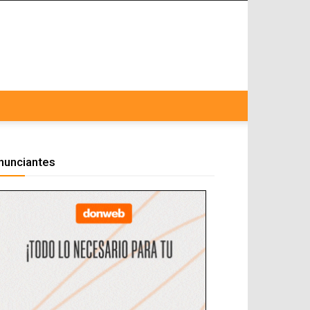
nunciantes