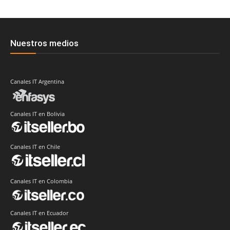
Nuestros medios
Canales IT Argentina
Canales IT en Bolivia
Canales IT en Chile
Canales IT en Colombia
Canales IT en Ecuador