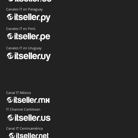
Canales IT en Paraguay
Canales IT en Perú
Canales IT en Uruguay
Canal IT México
IT Channel Caribbean
Canal IT Centroamérica