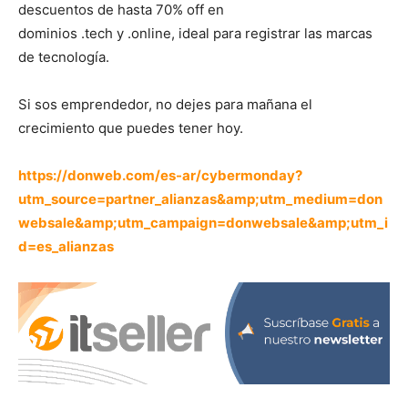
descuentos de hasta 70% off en
dominios .tech y .online, ideal para registrar las marcas
de tecnología.
Si sos emprendedor, no dejes para mañana el
crecimiento que puedes tener hoy.
https://donweb.com/es-ar/cybermonday?
utm_source=partner_alianzas&amp;utm_medium=don
websale&amp;utm_campaign=donwebsale&amp;utm_i
d=es_alianzas