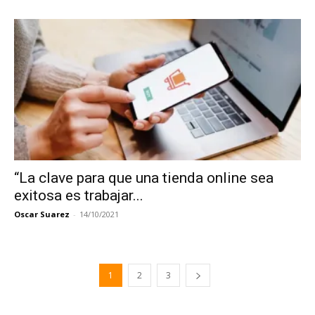
“La clave para que una tienda online sea
exitosa es trabajar...
Oscar Suarez
-
14/10/2021
1
2
3