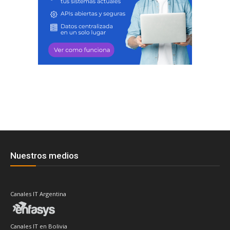
Nuestros medios
Canales IT Argentina
Canales IT en Bolivia