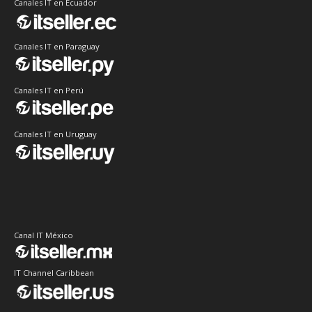
Canales IT en Ecuador
Canales IT en Paraguay
Canales IT en Perú
Canales IT en Uruguay
Canal IT México
IT Channel Caribbean