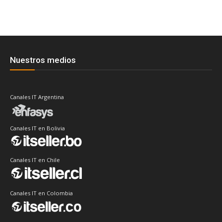
Nuestros medios
Canales IT Argentina
Canales IT en Bolivia
Canales IT en Chile
Canales IT en Colombia