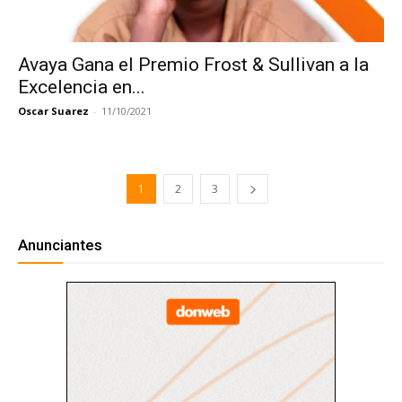
Avaya Gana el Premio Frost & Sullivan a la
Excelencia en...
Oscar Suarez
-
11/10/2021
1
2
3
Anunciantes