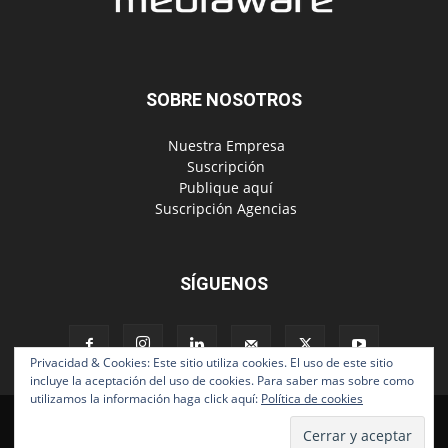
SOBRE NOSOTROS
‎ Nuestra Empresa
‎ Suscripción
‎ Publique aquí
‎ Suscripción Agencias
SÍGUENOS
Privacidad & Cookies: Este sitio utiliza cookies. El uso de este sitio
incluye la aceptación del uso de cookies. Para saber mas sobre como
utilizamos la información haga click aquí:
Política de cookies
Políticas de Privacidad