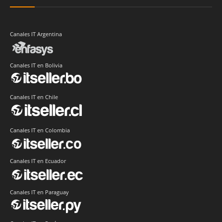
Canales IT Argentina
Canales IT en Bolivia
Canales IT en Chile
Canales IT en Colombia
Canales IT en Ecuador
Canales IT en Paraguay