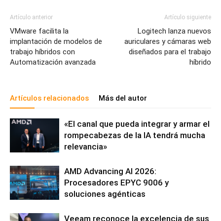
Artículo anterior
Artículo siguiente
VMware facilita la
Logitech lanza nuevos
implantación de modelos de
auriculares y cámaras web
trabajo híbridos con
diseñados para el trabajo
Automatización avanzada
híbrido
Artículos relacionados
Más del autor
«El canal que pueda integrar y armar el
rompecabezas de la IA tendrá mucha
relevancia»
AMD Advancing AI 2026:
Procesadores EPYC 9006 y
soluciones agénticas
Veeam reconoce la excelencia de sus