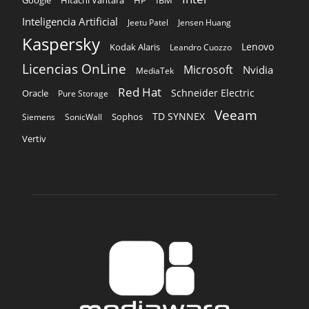
IBM
Inteligencia Artificial
Jeetu Patel
Jensen Huang
Kaspersky
Lenovo
Kodak Alaris
Leandro Cuozzo
Licencias OnLine
Microsoft
Nvidia
MediaTek
Red Hat
Schneider Electric
Oracle
Pure Storage
Veeam
TD SYNNEX
Sophos
Siemens
SonicWall
Vertiv