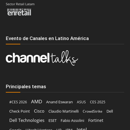
Sector Retail Latam
Evento de Canales en Latino América
Principales temas
AMD
Anand Eswaran
#CES 2026
ASUS
CES 2025
Cisco
Claudio Martinelli
Dell
Check Point
CrowdStrike
Dell Technologies
Fortinet
ESET
Fabio Assolini
Intel
Google
Hitachi Vantara
HP