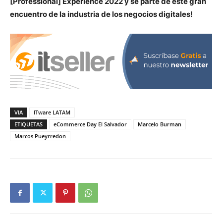
[Professional] Experience 2022 y sé parte de este gran
encuentro de la industria de los negocios digitales!
VIA
ITware LATAM
ETIQUETAS
eCommerce Day El Salvador
Marcelo Burman
Marcos Pueyrredon