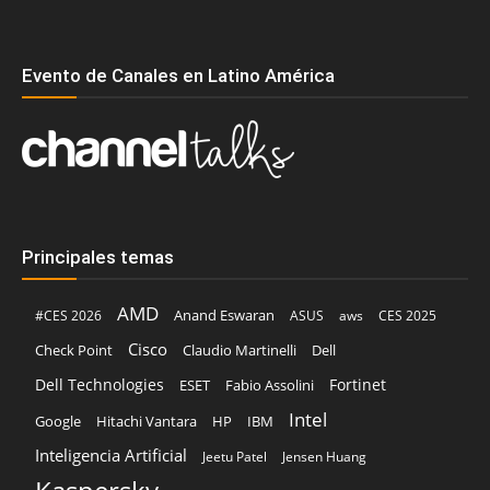
Evento de Canales en Latino América
Principales temas
AMD
Anand Eswaran
#CES 2026
ASUS
aws
CES 2025
Cisco
Claudio Martinelli
Dell
Check Point
Dell Technologies
Fortinet
ESET
Fabio Assolini
Intel
Google
Hitachi Vantara
HP
IBM
Inteligencia Artificial
Jeetu Patel
Jensen Huang