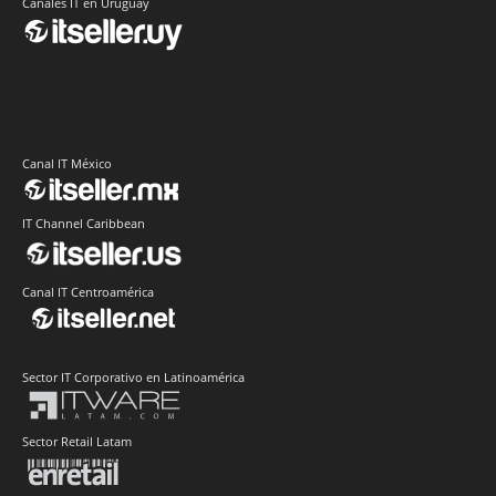
Canales IT en Uruguay
Canal IT México
IT Channel Caribbean
Canal IT Centroamérica
Sector IT Corporativo en Latinoamérica
Sector Retail Latam