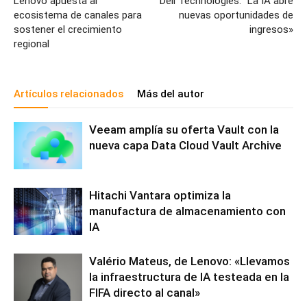
Lenovo apuesta al
Dell Technologies: “La IA abre
ecosistema de canales para
nuevas oportunidades de
sostener el crecimiento
ingresos»
regional
Artículos relacionados
Más del autor
Veeam amplía su oferta Vault con la
nueva capa Data Cloud Vault Archive
Hitachi Vantara optimiza la
manufactura de almacenamiento con
IA
Valério Mateus, de Lenovo: «Llevamos
la infraestructura de IA testeada en la
FIFA directo al canal»