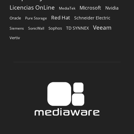
Licencias OnLine
Microsoft
Nvidia
MediaTek
Red Hat
Schneider Electric
Oracle
Pure Storage
Veeam
TD SYNNEX
Sophos
Siemens
SonicWall
Vertiv