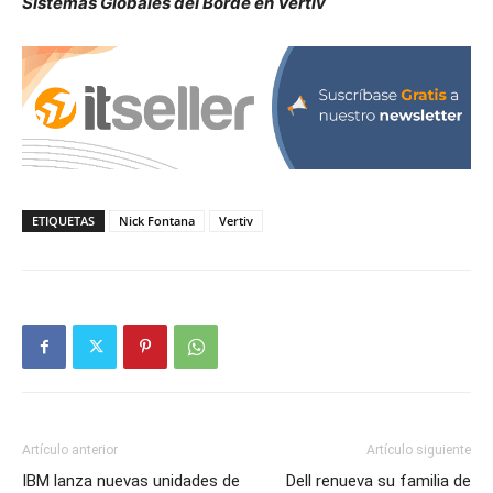
Sistemas Globales del Borde en Vertiv
ETIQUETAS
Nick Fontana
Vertiv
Artículo anterior
Artículo siguiente
IBM lanza nuevas unidades de
Dell renueva su familia de