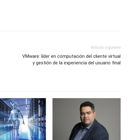
Artículo siguiente
VMware: líder en computación del cliente virtual
y gestión de la experiencia del usuario final