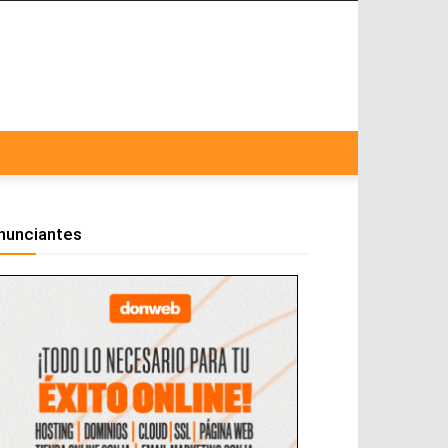
nunciantes