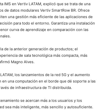
rta IMS en Vertiv LATAM, explicó que se trata de una
tros de datos modulares Vertiv SmartRow BR. Ofrece
iten una gestión más eficiente de las aplicaciones de
ecisión para todo el entorno. Garantiza una instalación
menor curva de aprendizaje en comparación con las
nales.
lla de la anterior generación de productos; el
xperiencia de sala tecnológica más compacta, más
afirmó Magno Alves.
v LATAM, los lanzamientos de la red 5G y el aumento
án en una computación en el borde que dé soporte a las
avés de infraestructura de TI distribuida.
cenamiento se acercan más a los usuarios y los
red sea más inteligente, más sencillo y autosuficiente.