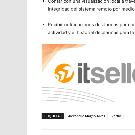
Contar con una visualización local a trav
integridad del sistema remoto por medio
Recibir notificaciones de alarmas por co
actividad y el historial de alarmas para l
ETIQUETAS
Alexandre Magno Alves
Vertiv