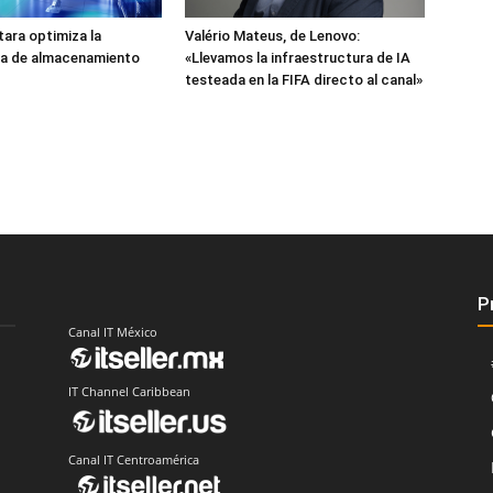
tara optimiza la
Valério Mateus, de Lenovo:
a de almacenamiento
«Llevamos la infraestructura de IA
testeada en la FIFA directo al canal»
P
Canal IT México
IT Channel Caribbean
Canal IT Centroamérica