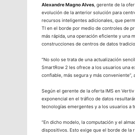
Alexandre Magno Alves
, gerente de la ofe
evolución de la anterior solución para cen
recursos inteligentes adicionales, que perm
TI en el borde por medio de controles de pr
más rápida, una operación eficiente y una 
construcciones de centros de datos tradicio
“No solo se trata de una actualización senci
SmartRow 2 les ofrece a los usuarios una e
confiable, más segura y más conveniente”, 
Según el gerente de la oferta IMS en Verti
exponencial en el tráfico de datos resultar
tecnologías emergentes y a los usuarios a tr
“En dicho modelo, la computación y el alma
dispositivos. Esto exige que el borde de la 