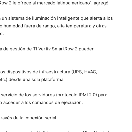
Row 2 le ofrece al mercado latinoamericano”, agregó.
un sistema de iluminación inteligente que alerta a los
o humedad fuera de rango, alta temperatura y otras
d.
ema de gestión de TI Vertiv SmartRow 2 pueden
os dispositivos de infraestructura (UPS, HVAC,
 etc.) desde una sola plataforma.
 servicio de los servidores (protocolo IPMI 2.0) para
mo acceder a los comandos de ejecución.
 través de la conexión serial.