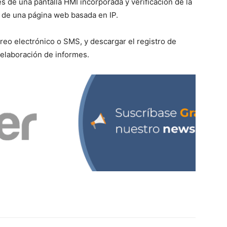
és de una pantalla HMI incorporada y verificación de la
 de una página web basada en IP.
rreo electrónico o SMS, y descargar el registro de
a elaboración de informes.