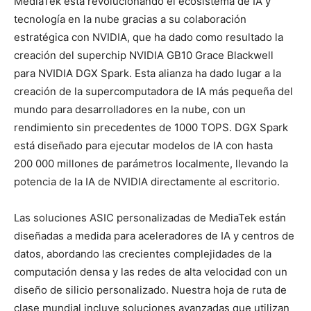
MediaTek está revolucionando el ecosistema de IA y
tecnología en la nube gracias a su colaboración
estratégica con NVIDIA, que ha dado como resultado la
creación del superchip NVIDIA GB10 Grace Blackwell
para NVIDIA DGX Spark. Esta alianza ha dado lugar a la
creación de la supercomputadora de IA más pequeña del
mundo para desarrolladores en la nube, con un
rendimiento sin precedentes de 1000 TOPS. DGX Spark
está diseñado para ejecutar modelos de IA con hasta
200 000 millones de parámetros localmente, llevando la
potencia de la IA de NVIDIA directamente al escritorio.
Las soluciones ASIC personalizadas de MediaTek están
diseñadas a medida para aceleradores de IA y centros de
datos, abordando las crecientes complejidades de la
computación densa y las redes de alta velocidad con un
diseño de silicio personalizado. Nuestra hoja de ruta de
clase mundial incluye soluciones avanzadas que utilizan