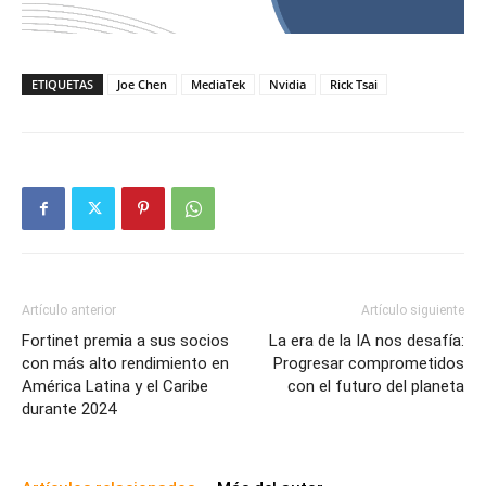
ETIQUETAS
Joe Chen
MediaTek
Nvidia
Rick Tsai
Artículo anterior
Artículo siguiente
Fortinet premia a sus socios
La era de la IA nos desafía:
con más alto rendimiento en
Progresar comprometidos
América Latina y el Caribe
con el futuro del planeta
durante 2024