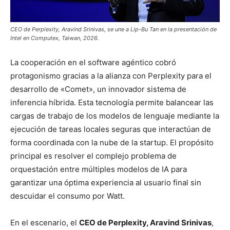
CEO de Perplexity, Aravind Srinivas, se une a Lip-Bu Tan en la presentación de
Intel en Computex, Taiwan, 2026.
La cooperación en el software agéntico cobró
protagonismo gracias a la alianza con Perplexity para el
desarrollo de «Comet», un innovador sistema de
inferencia híbrida. Esta tecnología permite balancear las
cargas de trabajo de los modelos de lenguaje mediante la
ejecución de tareas locales seguras que interactúan de
forma coordinada con la nube de la startup. El propósito
principal es resolver el complejo problema de
orquestación entre múltiples modelos de IA para
garantizar una óptima experiencia al usuario final sin
descuidar el consumo por Watt.
En el escenario, el
CEO de Perplexity, Aravind Srinivas
,