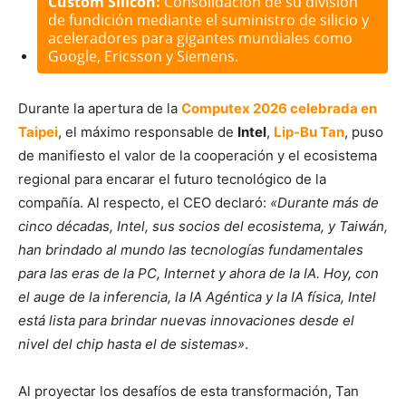
Custom Silicon:
Consolidación de su división
de fundición mediante el suministro de silicio y
aceleradores para gigantes mundiales como
Google, Ericsson y Siemens.
Durante la apertura de la
Computex 2026 celebrada en
Taipei
, el máximo responsable de
Intel
,
Lip-Bu Tan
, puso
de manifiesto el valor de la cooperación y el ecosistema
regional para encarar el futuro tecnológico de la
compañía. Al respecto, el CEO declaró:
«Durante más de
cinco décadas, Intel, sus socios del ecosistema, y Taiwán,
han brindado al mundo las tecnologías fundamentales
para las eras de la PC, Internet y ahora de la IA. Hoy, con
el auge de la inferencia, la IA Agéntica y la IA física, Intel
está lista para brindar nuevas innovaciones desde el
nivel del chip hasta el de sistemas»
.
Al proyectar los desafíos de esta transformación, Tan