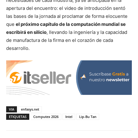
necesidades de cada industria,
ya se anticipaba en la
apertura del encuentro: el video de introducción sentó
las bases de la jornada al proclamar de forma elocuente
que
el próximo capítulo de la computación mundial se
escribirá en silicio
, llevando la ingeniería y la capacidad
de manufactura de la firma en el corazón de cada
desarrollo.
VIA
enfasys.net
ETIQUETAS
Computex 2026
Intel
Lip-Bu Tan