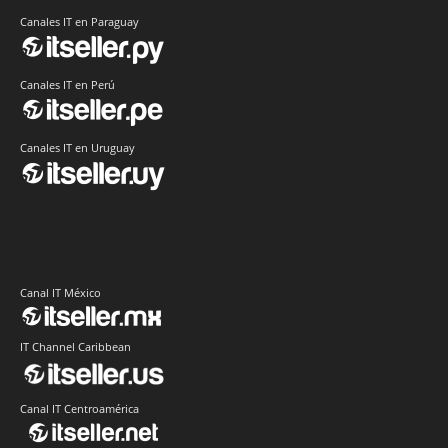
Canales IT en Paraguay
Canales IT en Perú
Canales IT en Uruguay
Canal IT México
IT Channel Caribbean
Canal IT Centroamérica