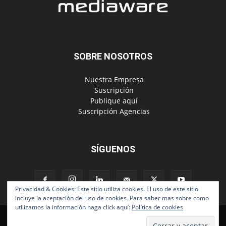
SOBRE NOSOTROS
‎ Nuestra Empresa
‎ Suscripción
‎ Publique aquí
‎ Suscripción Agencias
SÍGUENOS
Privacidad & Cookies: Este sitio utiliza cookies. El uso de este sitio
incluye la aceptación del uso de cookies. Para saber mas sobre como
utilizamos la información haga click aquí:
Política de cookies
Políticas de Privacidad