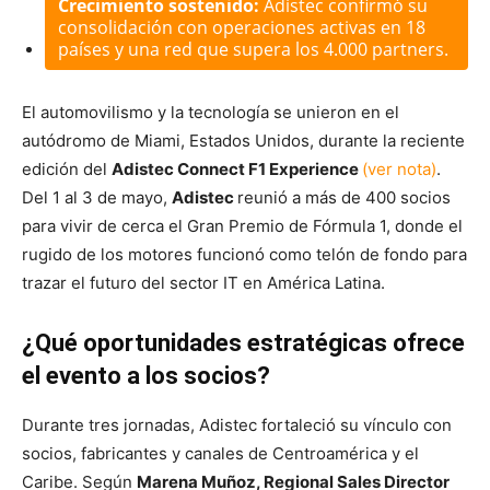
Crecimiento sostenido:
Adistec confirmó su
consolidación con operaciones activas en 18
países y una red que supera los 4.000 partners.
El automovilismo y la tecnología se unieron en el
autódromo de Miami, Estados Unidos, durante la reciente
edición del
Adistec Connect F1 Experience
(ver nota)
.
Del 1 al 3 de mayo,
Adistec
reunió a más de 400 socios
para vivir de cerca el Gran Premio de Fórmula 1, donde el
rugido de los motores funcionó como telón de fondo para
trazar el futuro del sector IT en América Latina.
¿Qué oportunidades estratégicas ofrece
el evento a los socios?
Durante tres jornadas, Adistec fortaleció su vínculo con
socios, fabricantes y canales de Centroamérica y el
Caribe. Según
Marena Muñoz, Regional Sales Director