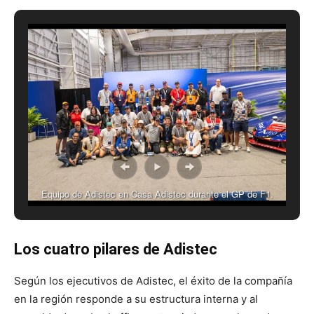
Equipo de Adistec en Casa Adistec durante el GP de F1.
Los cuatro pilares de Adistec
Según los ejecutivos de Adistec, el éxito de la compañía
en la región responde a su estructura interna y al