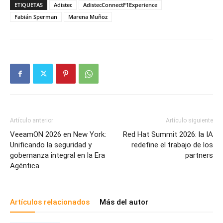
ETIQUETAS
Adistec
AdistecConnectF1Experience
Fabián Sperman
Marena Muñoz
Artículo anterior
Artículo siguiente
VeeamON 2026 en New York:
Red Hat Summit 2026: la IA
Unificando la seguridad y
redefine el trabajo de los
gobernanza integral en la Era
partners
Agéntica
Artículos relacionados
Más del autor