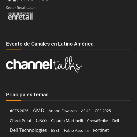
Sector Retail Latam
Evento de Canales en Latino América
Principales temas
AMD
Anand Eswaran
#CES 2026
ASUS
CES 2025
Cisco
Claudio Martinelli
Dell
Check Point
CrowdStrike
Dell Technologies
Fortinet
ESET
Fabio Assolini