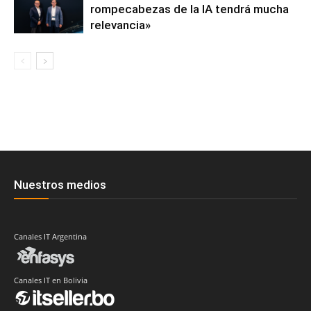
rompecabezas de la IA tendrá mucha
relevancia»
Nuestros medios
Canales IT Argentina
Canales IT en Bolivia