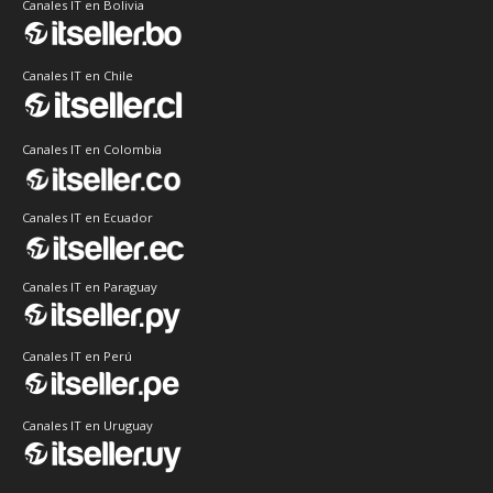
Canales IT en Bolivia
Canales IT en Chile
Canales IT en Colombia
Canales IT en Ecuador
Canales IT en Paraguay
Canales IT en Perú
Canales IT en Uruguay