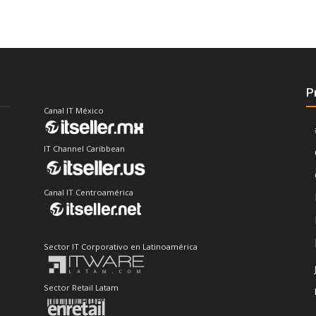
P
Canal IT México
IT Channel Caribbean
Canal IT Centroamérica
Sector IT Corporativo en Latinoamérica
Sector Retail Latam