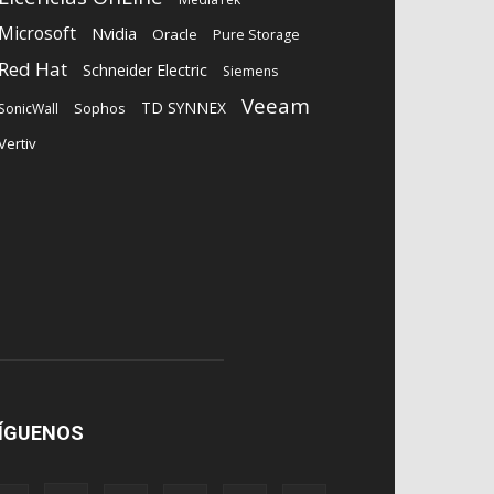
Microsoft
Nvidia
Oracle
Pure Storage
Red Hat
Schneider Electric
Siemens
Veeam
TD SYNNEX
Sophos
SonicWall
Vertiv
ÍGUENOS