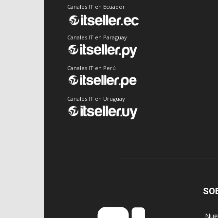
Canales IT en Ecuador
Canales IT en Paraguay
Canales IT en Perú
Canales IT en Uruguay
SO
‎ Nu