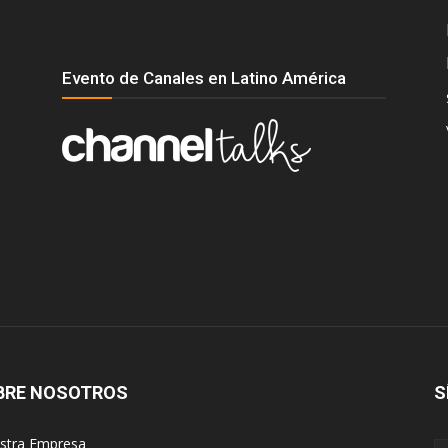
Evento de Canales en Latino América
BRE NOSOTROS
S
estra Empresa