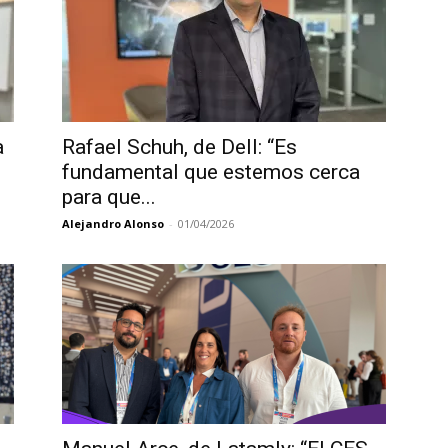
a
Rafael Schuh, de Dell: “Es
fundamental que estemos cerca
para que...
Alejandro Alonso
-
01/04/2026