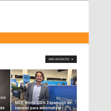
MÁS RECIENTES
cio
NiCE World 2026: Expansión de
 de
canales para automatizar