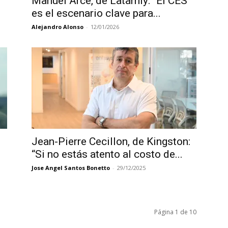
Manuel Arce, de Latamly: “El CES
es el escenario clave para...
Alejandro Alonso
-
12/01/2026
Jean-Pierre Cecillon, de Kingston:
“Si no estás atento al costo de...
Jose Angel Santos Bonetto
-
29/12/2025
Página 1 de 10