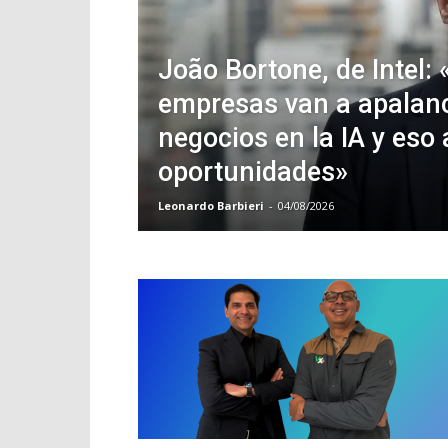
João Bortone, de Intel: 
empresas van a apalan
negocios en la IA y eso 
oportunidades»
Leonardo Barbieri
-
04/08/2026