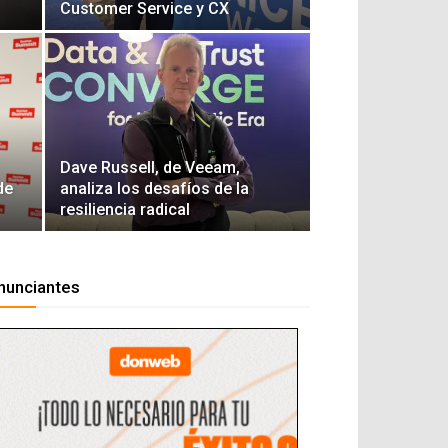
Customer Service y CX
Dave Russell, de Veeam,
de
analiza los desafíos de la
resiliencia radical
nunciantes