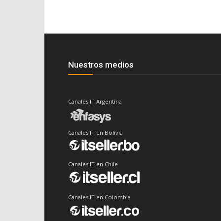
Nuestros medios
Canales IT Argentina
Canales IT en Bolivia
Canales IT en Chile
Canales IT en Colombia