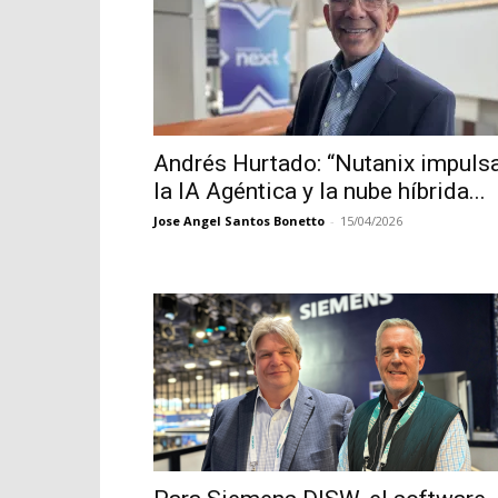
Andrés Hurtado: “Nutanix impuls
la IA Agéntica y la nube híbrida...
Jose Angel Santos Bonetto
-
15/04/2026