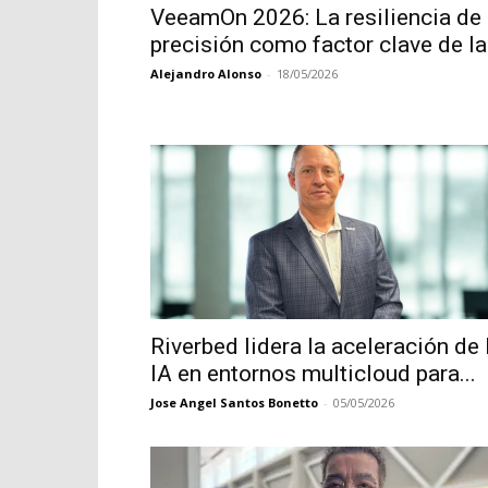
VeeamOn 2026: La resiliencia de
precisión como factor clave de la.
Alejandro Alonso
-
18/05/2026
Riverbed lidera la aceleración de 
IA en entornos multicloud para...
Jose Angel Santos Bonetto
-
05/05/2026