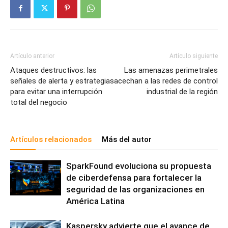
Artículo anterior
Artículo siguiente
Ataques destructivos: las
Las amenazas perimetrales
señales de alerta y estrategias
acechan a las redes de control
para evitar una interrupción
industrial de la región
total del negocio
Artículos relacionados
Más del autor
SparkFound evoluciona su propuesta
de ciberdefensa para fortalecer la
seguridad de las organizaciones en
América Latina
Kaspersky advierte que el avance de