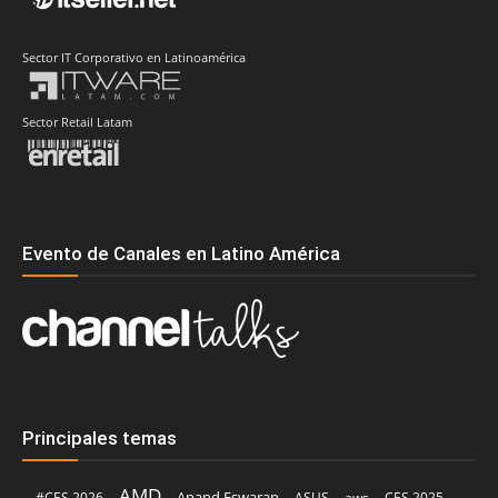
Sector IT Corporativo en Latinoamérica
Sector Retail Latam
Evento de Canales en Latino América
Principales temas
AMD
Anand Eswaran
#CES 2026
ASUS
aws
CES 2025