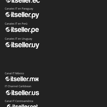
Canales IT en Paraguay
Canales IT en Perú
Canales IT en Uruguay
Canal IT México
IT Channel Caribbean
Canal IT Centroamérica