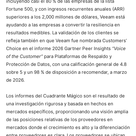
incluyendo casi el 80 % de las empresas de la lista
Fortune 500, y con ingresos recurrentes anuales (ARR)
superiores a los 2,000 millones de dólares, Veeam está
ayudando a las empresas a convertir la resiliencia en
resultados medibles. La validación de los clientes se
refleja también en que Veeam fue nombrada Customers’
Choice en el informe 2026 Gartner Peer Insights
“Voice
of the Customer”
para Plataformas de Respaldo y
Protección de Datos, con una calificación general de 4.8
sobre 5 y un 98 % de disposición a recomendar, a marzo
de 2026.
Los informes del Cuadrante Mágico son el resultado de
una investigación rigurosa y basada en hechos en
mercados específicos, proporcionando una visión amplia
de las posiciones relativas de los proveedores en
mercados donde el crecimiento es alto y la diferenciación
entre proveedores es clara. Los proveedores se ubican