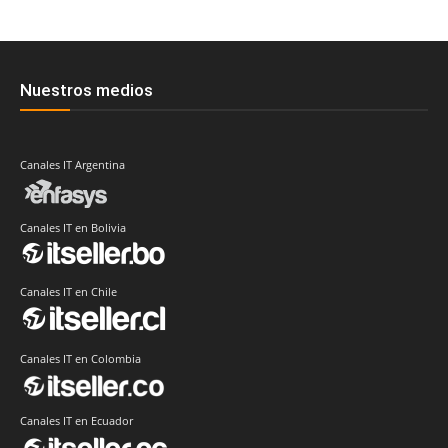
Nuestros medios
Canales IT Argentina
Canales IT en Bolivia
Canales IT en Chile
Canales IT en Colombia
Canales IT en Ecuador