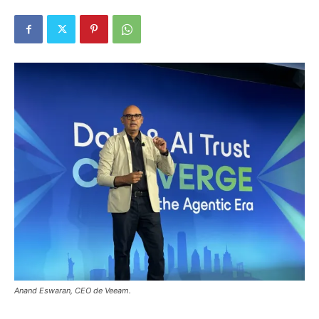
Anand Eswaran, CEO de Veeam.