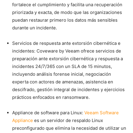
fortalece el cumplimiento y facilita una recuperación
priorizada y exacta, de modo que las organizaciones
puedan restaurar primero los datos más sensibles
durante un incidente.
Servicios de respuesta ante extorsión cibernética e
incidentes: Coveware by Veeam ofrece servicios de
preparación ante extorsión cibernética y respuesta a
incidentes 24/7/365 con un SLA de 15 minutos,
incluyendo análisis forense inicial, negociación
experta con actores de amenazas, asistencia en
descifrado, gestión integral de incidentes y ejercicios
prácticos enfocados en ransomware.
Appliance de software para Linux:
Veeam Software
Appliance
es un servidor de respaldo Linux
preconfigurado que elimina la necesidad de utilizar un