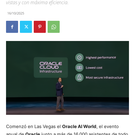
vistas y con máxima eficiencia.
16/10/2025
Comenzó en Las Vegas el
Oracle AI World
, el evento
anual de
Oracle
junto a más de 16.000 asistentes de todo