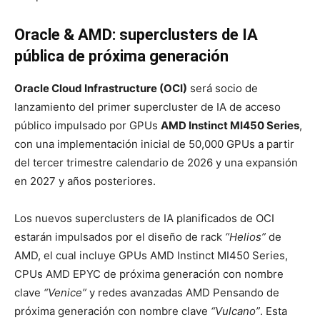
Oracle & AMD: superclusters de IA
pública de próxima generación
Oracle Cloud Infrastructure (OCI)
será socio de
lanzamiento del primer supercluster de IA de acceso
público impulsado por GPUs
AMD Instinct MI450 Series
,
con una implementación inicial de 50,000 GPUs a partir
del tercer trimestre calendario de 2026 y una expansión
en 2027 y años posteriores.
Los nuevos superclusters de IA planificados de OCI
estarán impulsados por el diseño de rack
“Helios”
de
AMD, el cual incluye GPUs AMD Instinct MI450 Series,
CPUs AMD EPYC de próxima generación con nombre
clave
“Venice”
y redes avanzadas AMD Pensando de
próxima generación con nombre clave
“Vulcano”
. Esta