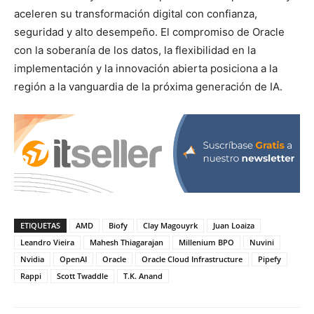
aceleren su transformación digital con confianza,
seguridad y alto desempeño. El compromiso de Oracle
con la soberanía de los datos, la flexibilidad en la
implementación y la innovación abierta posiciona a la
región a la vanguardia de la próxima generación de IA.
ETIQUETAS
AMD
Biofy
Clay Magouyrk
Juan Loaiza
Leandro Vieira
Mahesh Thiagarajan
Millenium BPO
Nuvini
Nvidia
OpenAI
Oracle
Oracle Cloud Infrastructure
Pipefy
Rappi
Scott Twaddle
T.K. Anand