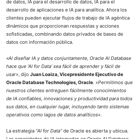
de datos, IA para el desarrollo de datos, IA para el
desarrollo de aplicaciones e IA para analítica. Ahora los
clientes pueden ejecutar flujos de trabajo de IA agéntica
dinámicos que proporcionan respuestas y acciones
sofisticadas, combinando datos privados de bases de
datos con información pública.
«Al diseñar IA y datos conjuntamente, Oracle AI Database
hace que ‘AI for Data’ sea fácil de aprender y fácil de
usar»
, dijo
Juan Loaiza, Vicepresidente Ejecutivo de
Oracle Database Technologies, Oracle
.
«Permitimos que
nuestros clientes entreguen fácilmente conocimientos
de IA confiables, innovaciones y productividad para todos
sus datos, en cualquier lugar, incluyendo tanto sistemas
operativos como lagos de datos analíticos»
.
La estrategia
“AI for Data”
de Oracle es abierta y ubicua.
Las capacidades de IA integradas en Oracle AI Database