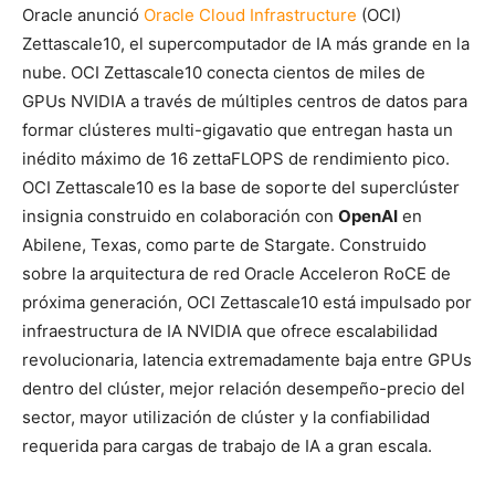
Oracle anunció
Oracle Cloud Infrastructure
(OCI)
Zettascale10, el supercomputador de IA más grande en la
nube. OCI Zettascale10 conecta cientos de miles de
GPUs NVIDIA a través de múltiples centros de datos para
formar clústeres multi-gigavatio que entregan hasta un
inédito máximo de 16 zettaFLOPS de rendimiento pico.
OCI Zettascale10 es la base de soporte del superclúster
insignia construido en colaboración con
OpenAI
en
Abilene, Texas, como parte de Stargate. Construido
sobre la arquitectura de red Oracle Acceleron RoCE de
próxima generación, OCI Zettascale10 está impulsado por
infraestructura de IA NVIDIA que ofrece escalabilidad
revolucionaria, latencia extremadamente baja entre GPUs
dentro del clúster, mejor relación desempeño-precio del
sector, mayor utilización de clúster y la confiabilidad
requerida para cargas de trabajo de IA a gran escala.