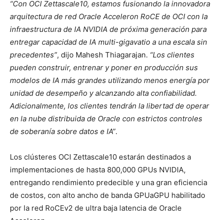
“Con OCI Zettascale10, estamos fusionando la innovadora
arquitectura de red Oracle Acceleron RoCE de OCI con la
infraestructura de IA NVIDIA de próxima generación para
entregar capacidad de IA multi-gigavatio a una escala sin
precedentes”
, dijo Mahesh Thiagarajan.
“Los clientes
pueden construir, entrenar y poner en producción sus
modelos de IA más grandes utilizando menos energía por
unidad de desempeño y alcanzando alta confiabilidad.
Adicionalmente, los clientes tendrán la libertad de operar
en la nube distribuida de Oracle con estrictos controles
de soberanía sobre datos e IA”
.
Los clústeres OCI Zettascale10 estarán destinados a
implementaciones de hasta 800,000 GPUs NVIDIA,
entregando rendimiento predecible y una gran eficiencia
de costos, con alto ancho de banda GPUaGPU habilitado
por la red RoCEv2 de ultra baja latencia de Oracle