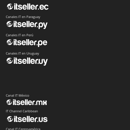
Canales IT en Paraguay
Canales IT en Perú
Canales IT en Uruguay
Canal IT México
IT Channel Caribbean
Canal IT Centroamérica