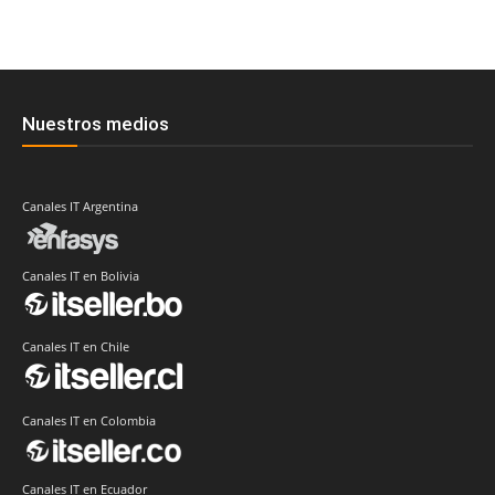
Nuestros medios
Canales IT Argentina
Canales IT en Bolivia
Canales IT en Chile
Canales IT en Colombia
Canales IT en Ecuador