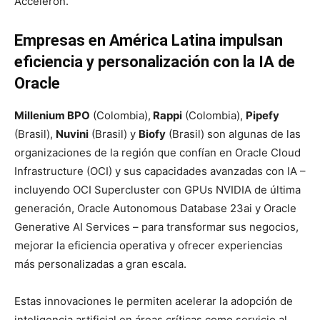
Acceleron.
Empresas en América Latina impulsan
eficiencia y personalización con la IA de
Oracle
Millenium BPO
(Colombia),
Rappi
(Colombia),
Pipefy
(Brasil),
Nuvini
(Brasil) y
Biofy
(Brasil) son algunas de las
organizaciones de la región que confían en Oracle Cloud
Infrastructure (OCI) y sus capacidades avanzadas con IA –
incluyendo OCI Supercluster con GPUs NVIDIA de última
generación, Oracle Autonomous Database 23ai y Oracle
Generative AI Services – para transformar sus negocios,
mejorar la eficiencia operativa y ofrecer experiencias
más personalizadas a gran escala.
Estas innovaciones le permiten acelerar la adopción de
inteligencia artificial en áreas críticas como servicio al