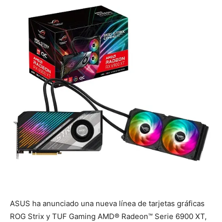
ASUS ha anunciado una nueva línea de tarjetas gráficas
ROG Strix y TUF Gaming AMD® Radeon™ Serie 6900 XT,