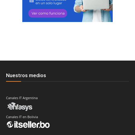
Nuestros medios
Canales IT Argentina
Canales IT en Bolivia