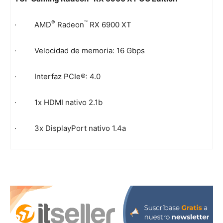
®
™
· AMD
Radeon
RX 6900 XT
· Velocidad de memoria: 16 Gbps
· Interfaz PCIe®: 4.0
· 1x HDMI nativo 2.1b
· 3x DisplayPort nativo 1.4a