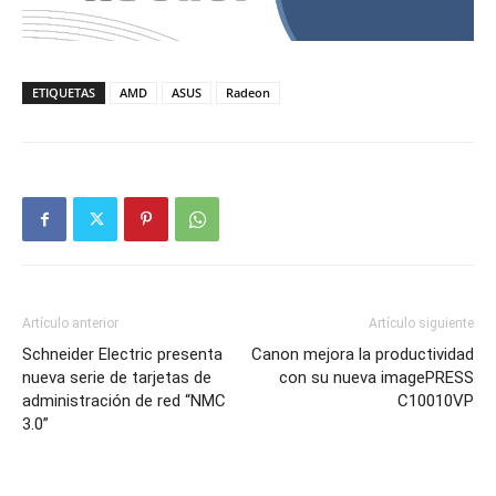
ETIQUETAS
AMD
ASUS
Radeon
Artículo anterior
Artículo siguiente
Schneider Electric presenta
Canon mejora la productividad
nueva serie de tarjetas de
con su nueva imagePRESS
administración de red “NMC
C10010VP
3.0”