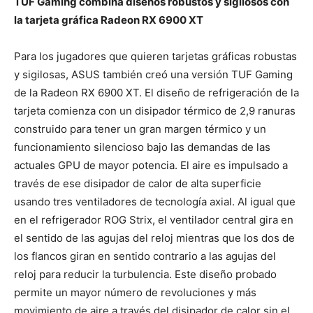
TUF Gaming combina diseños robustos y sigilosos con
la tarjeta gráfica Radeon RX 6900 XT
Para los jugadores que quieren tarjetas gráficas robustas
y sigilosas, ASUS también creó una versión TUF Gaming
de la Radeon RX 6900 XT. El diseño de refrigeración de la
tarjeta comienza con un disipador térmico de 2,9 ranuras
construido para tener un gran margen térmico y un
funcionamiento silencioso bajo las demandas de las
actuales GPU de mayor potencia. El aire es impulsado a
través de ese disipador de calor de alta superficie
usando tres ventiladores de tecnología axial. Al igual que
en el refrigerador ROG Strix, el ventilador central gira en
el sentido de las agujas del reloj mientras que los dos de
los flancos giran en sentido contrario a las agujas del
reloj para reducir la turbulencia. Este diseño probado
permite un mayor número de revoluciones y más
movimiento de aire a través del disipador de calor sin el