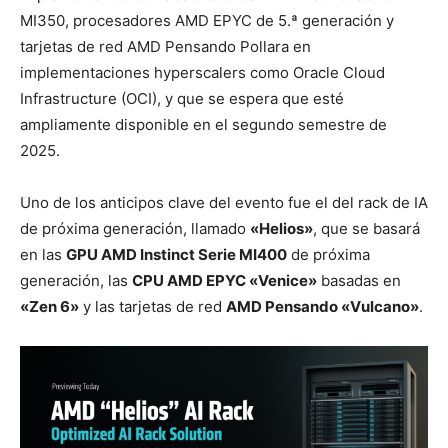
MI350, procesadores AMD EPYC de 5.ª generación y
tarjetas de red AMD Pensando Pollara en
implementaciones
hyperscalers
como Oracle Cloud
Infrastructure (OCI), y que se espera que esté
ampliamente disponible en el segundo semestre de
2025.
Uno de los anticipos clave del evento fue el del rack de IA
de próxima generación, llamado
«Helios»
, que se basará
en las
GPU AMD Instinct Serie MI400
de próxima
generación, las
CPU AMD EPYC «Venice»
basadas en
«Zen 6»
y las tarjetas de red
AMD Pensando «Vulcano»
.