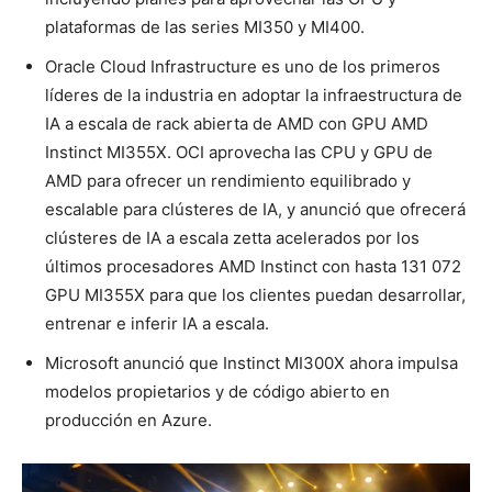
plataformas de las series MI350 y MI400.
Oracle Cloud Infrastructure es uno de los primeros
líderes de la industria en adoptar la infraestructura de
IA a escala de rack abierta de AMD con GPU AMD
Instinct MI355X. OCI aprovecha las CPU y GPU de
AMD para ofrecer un rendimiento equilibrado y
escalable para clústeres de IA, y anunció que ofrecerá
clústeres de IA a escala zetta acelerados por los
últimos procesadores AMD Instinct con hasta 131 072
GPU MI355X para que los clientes puedan desarrollar,
entrenar e inferir IA a escala.
Microsoft anunció que Instinct MI300X ahora impulsa
modelos propietarios y de código abierto en
producción en Azure.