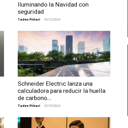
Iluminando la Navidad con
seguridad
Tadeo Pittari
-
05/12/2024
Schneider Electric lanza una
calculadora para reducir la huella
de carbono...
Tadeo Pittari
-
03/10/2024