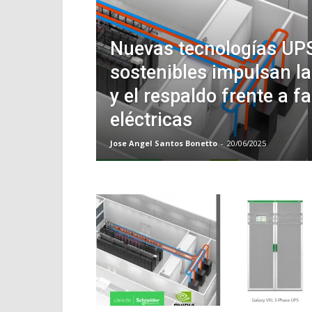
Nuevas tecnologías UP
sostenibles impulsan la
y el respaldo frente a fa
eléctricas
Jose Angel Santos Bonetto
-
20/06/2025