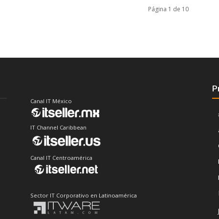
Página 1 de 10
P
Canal IT México
IT Channel Caribbean
Canal IT Centroamérica
Sector IT Corporativo en Latinoamérica