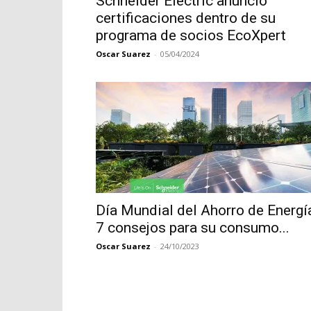
Schneider Electric anunció
certificaciones dentro de su
programa de socios EcoXpert
Oscar Suarez
-
05/04/2024
Día Mundial del Ahorro de Energí
7 consejos para su consumo...
Oscar Suarez
-
24/10/2023