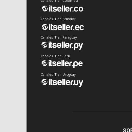
Canales IT en Colombia
Canales IT en Ecuador
Canales IT en Paraguay
Canales IT en Perú
Canales IT en Uruguay
SO