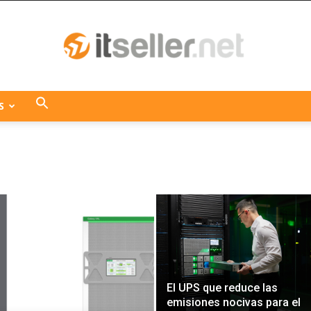
S
ITseller
Centroamérica
El UPS que reduce las
emisiones nocivas para el