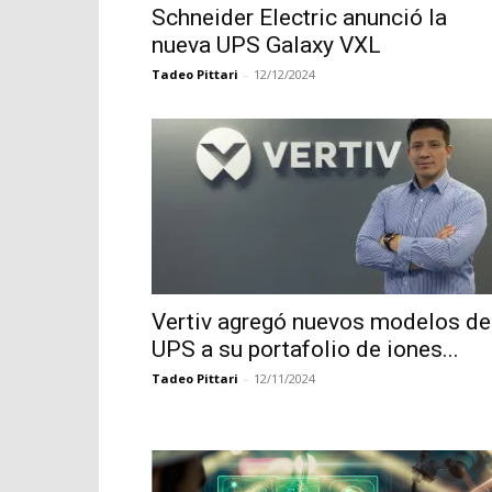
Schneider Electric anunció la
nueva UPS Galaxy VXL
Tadeo Pittari
-
12/12/2024
Vertiv agregó nuevos modelos de
UPS a su portafolio de iones...
Tadeo Pittari
-
12/11/2024