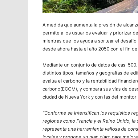
A medida que aumenta la presión de alcanza
permite a los usuarios evaluar y priorizar d
mientras que los ayuda a sortear el desafío
desde ahora hasta el año 2050 con el fin de 
Mediante un conjunto de datos de casi 500.
distintos tipos, tamaños y geografías de edi
evalúa el carbono y la rentabilidad financier
carbono(ECCM)
, y compara sus vías de desc
ciudad de Nueva York y con las del monitor 
“Conforme se intensifican los requisitos r
regiones como Francia y el Reino Unido, la 
representa una herramienta valiosa de cons
locales y propone un plan claro para mejora