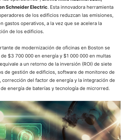
en Schneider Electric
. Esta innovadora herramienta
 operadores de los edificios reduzcan las emisiones,
en gastos operativos, a la vez que se acelera la
ón de los edificios.
ortante de modernización de oficinas en Boston se
ro de $3 700 000 en energía y $1 000 000 en multas
equivale a un retorno de la inversión (ROI) de siete
s de gestión de edificios, software de monitoreo de
 corrección del factor de energía y la integración de
de energía de baterías y tecnología de microrred.