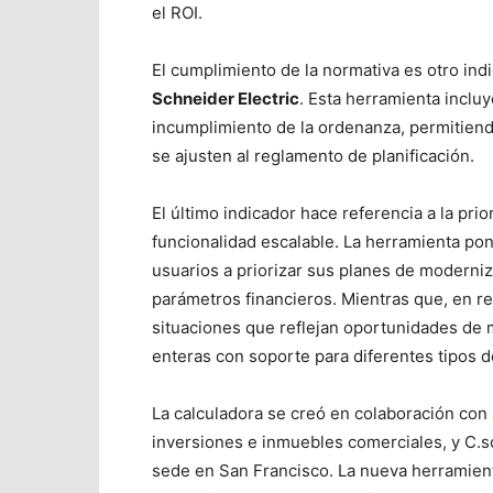
el ROI.
El cumplimiento de la normativa es otro ind
Schneider Electric
. Esta herramienta inclu
incumplimiento de la ordenanza, permitiend
se ajusten al reglamento de planificación.
El último indicador hace referencia a la pri
funcionalidad escalable. La herramienta po
usuarios a priorizar sus planes de moderni
parámetros financieros. Mientras que, en re
situaciones que reflejan oportunidades de m
enteras con soporte para diferentes tipos 
La calculadora se creó en colaboración con
inversiones e inmuebles comerciales, y
C.s
sede en San Francisco. La nueva herramienta