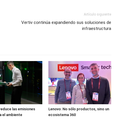
Artículo siguiente
Vertiv continúa expandiendo sus soluciones de
infraestructura
reduce las emisiones
Lenovo: No sólo productos, sino un
a el ambiente
ecosistema 360