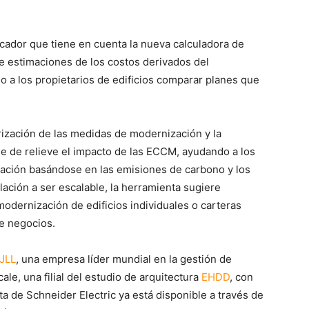
icador que tiene en cuenta la nueva calculadora de
ye estimaciones de los costos derivados del
o a los propietarios de edificios comparar planes que
orización de las medidas de modernización y la
ne de relieve el impacto de las ECCM, ayudando a los
zación basándose en las emisiones de carbono y los
lación a ser escalable, la herramienta sugiere
odernización de edificios individuales o carteras
de negocios.
JLL
, una empresa líder mundial en la gestión de
cale
, una filial del estudio de arquitectura
EHDD
, con
 de Schneider Electric ya está disponible a través de