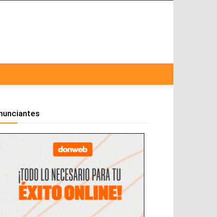
nunciantes