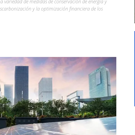
na variedad de medidas de conservación de energía y
escarbonización y la optimización financiera de los