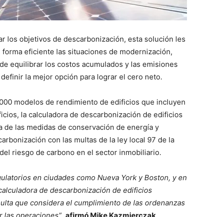
r los objetivos de descarbonización, esta solución les
e forma eficiente las situaciones de modernización,
 de equilibrar los costos acumulados y las emisiones
definir la mejor opción para lograr el cero neto.
000 modelos de rendimiento de edificios que incluyen
ficios, la calculadora de descarbonización de edificios
a de las
medidas de conservación de energía y
arbonización con las multas de la ley local 97 de la
del riesgo de carbono en el sector inmobiliario.
egulatorios en ciudades como Nueva York y Boston, y en
calculadora de descarbonización de edificios
ulta que considera el cumplimiento de las ordenanzas
r las operaciones”
,
afirmó Mike Kazmierczak,