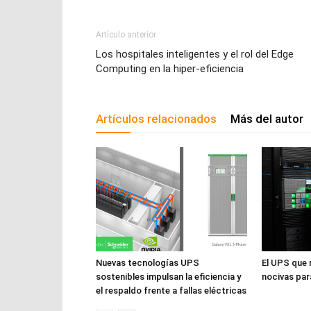
Artículo anterior
Los hospitales inteligentes y el rol del Edge
Computing en la hiper-eficiencia
Artículos relacionados
Más del autor
Nuevas tecnologías UPS
El UPS que 
sostenibles impulsan la eficiencia y
nocivas par
el respaldo frente a fallas eléctricas