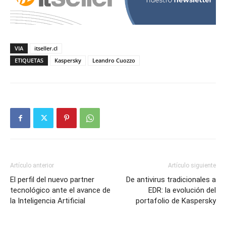
VIA
itseller.cl
ETIQUETAS
Kaspersky
Leandro Cuozzo
Artículo anterior
Artículo siguiente
El perfil del nuevo partner
De antivirus tradicionales a
tecnológico ante el avance de
EDR: la evolución del
la Inteligencia Artificial
portafolio de Kaspersky