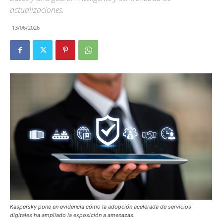
actualizaciones.
13/06/2026
Kaspersky pone en evidencia cómo la adopción acelerada de servicios
digitales ha ampliado la exposición a amenazas.