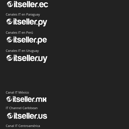
Canales IT en Paraguay
Canales IT en Perú
Canales IT en Uruguay
Canal IT México
IT Channel Caribbean
Canal IT Centroamérica