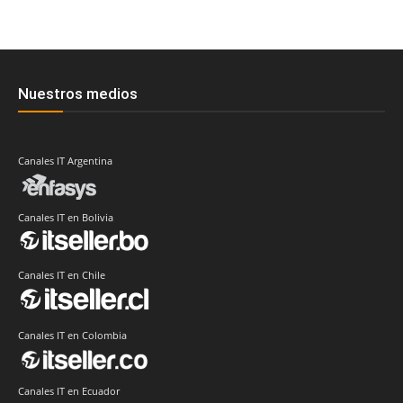
Nuestros medios
Canales IT Argentina
Canales IT en Bolivia
Canales IT en Chile
Canales IT en Colombia
Canales IT en Ecuador