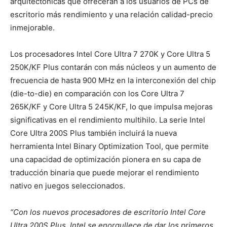
arquitectónicas que ofrecerán a los usuarios de PCs de
escritorio
más rendimiento y una relación calidad-precio
inmejorable.
Los procesadores Intel Core Ultra 7 270K y Core Ultra 5
250K/KF Plus contarán con más núcleos y un aumento de
frecuencia de hasta 900 MHz en la interconexión del chip
(die-to-die) en comparación con los Core Ultra 7
265K/KF y Core Ultra 5 245K/KF, lo que impulsa mejoras
significativas en el rendimiento multihilo. La serie Intel
Core Ultra 200S Plus también incluirá la nueva
herramienta Intel Binary Optimization Tool, que permite
una capacidad de optimización pionera en su capa de
traducción binaria que puede mejorar el rendimiento
nativo en juegos seleccionados.
“Con los nuevos procesadores de escritorio
Intel Core
Ultra 200S Plus, Intel se enorgullece de dar los primeros