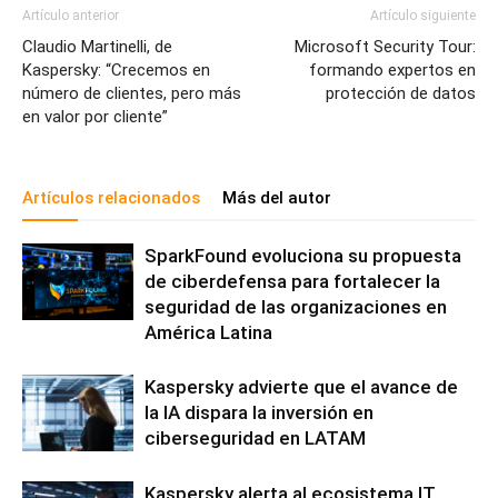
Artículo anterior
Artículo siguiente
Claudio Martinelli, de
Microsoft Security Tour:
Kaspersky: “Crecemos en
formando expertos en
número de clientes, pero más
protección de datos
en valor por cliente”
Artículos relacionados
Más del autor
SparkFound evoluciona su propuesta
de ciberdefensa para fortalecer la
seguridad de las organizaciones en
América Latina
Kaspersky advierte que el avance de
la IA dispara la inversión en
ciberseguridad en LATAM
Kaspersky alerta al ecosistema IT