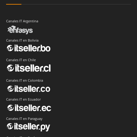
Canales IT Argentina
Canales IT en Bolivia
Canales IT en Chile
Canales IT en Colombia
Canales IT en Ecuador
Canales IT en Paraguay