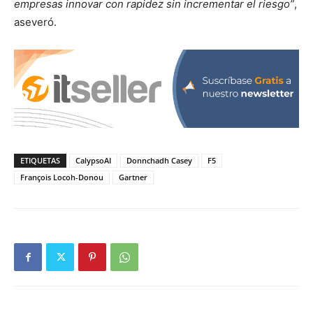
empresas innovar con rapidez sin incrementar el riesgo”
,
aseveró.
ETIQUETAS
CalypsoAI
Donnchadh Casey
F5
François Locoh-Donou
Gartner