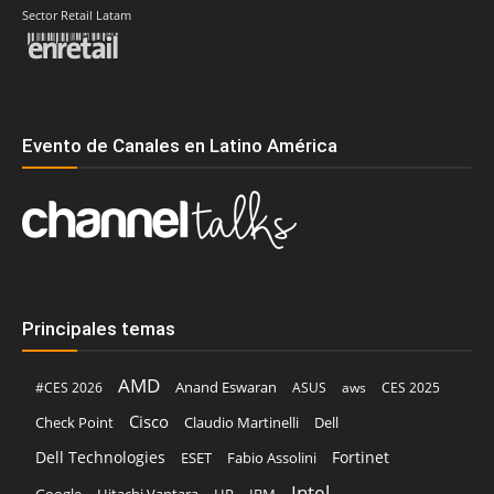
Sector Retail Latam
Evento de Canales en Latino América
Principales temas
AMD
Anand Eswaran
#CES 2026
ASUS
aws
CES 2025
Cisco
Claudio Martinelli
Dell
Check Point
Dell Technologies
Fortinet
ESET
Fabio Assolini
Intel