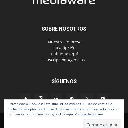
SOBRE NOSOTROS
‎ Nuestra Empresa
‎ Suscripción
‎ Publique aquí
‎ Suscripción Agencias
SÍGUENOS
Privacidad & Cookies: Este sitio utiliza cookies. El uso de este sitio
incluye la aceptación del uso de cookies. Para saber mas sobre como
utilizamos la información haga click aquí:
Política de cookies
Políticas de Privacidad