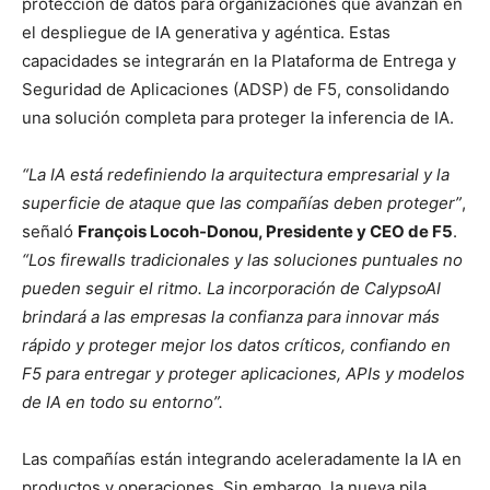
protección de datos para organizaciones que avanzan en
el despliegue de IA generativa y agéntica. Estas
capacidades se integrarán en la Plataforma de Entrega y
Seguridad de Aplicaciones (ADSP) de F5, consolidando
una solución completa para proteger la inferencia de IA.
“La IA está redefiniendo la arquitectura empresarial y la
superficie de ataque que las compañías deben proteger”
,
señaló
François Locoh-Donou, Presidente y CEO de F5
.
“Los firewalls tradicionales y las soluciones puntuales no
pueden seguir el ritmo. La incorporación de CalypsoAI
brindará a las empresas la confianza para innovar más
rápido y proteger mejor los datos críticos, confiando en
F5 para entregar y proteger aplicaciones, APIs y modelos
de IA en todo su entorno”.
Las compañías están integrando aceleradamente la IA en
productos y operaciones. Sin embargo, la nueva pila