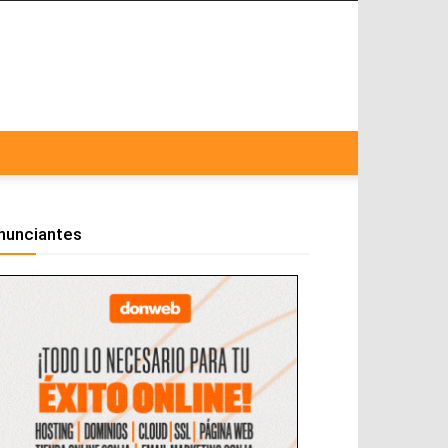
nunciantes