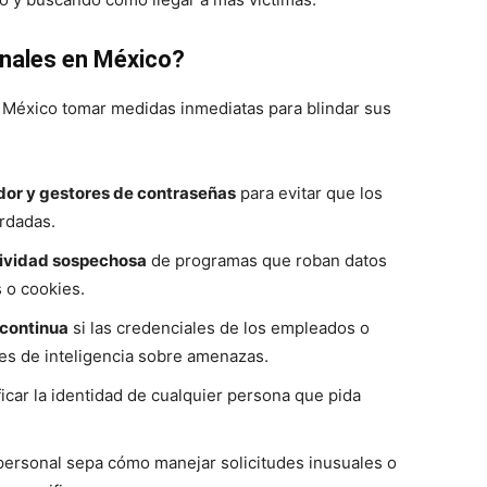
nales en México?
México tomar medidas inmediatas para blindar sus
dor y gestores de contraseñas
para evitar que los
rdadas.
tividad sospechosa
de programas que roban datos
 o cookies.
 continua
si las credenciales de los empleados o
tes de inteligencia sobre amenazas.
ficar la identidad de cualquier persona que pida
personal sepa cómo manejar solicitudes inusuales o