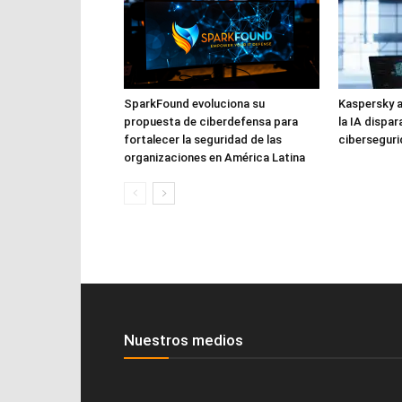
SparkFound evoluciona su
Kaspersky a
propuesta de ciberdefensa para
la IA dispar
fortalecer la seguridad de las
cibersegur
organizaciones en América Latina
Nuestros medios