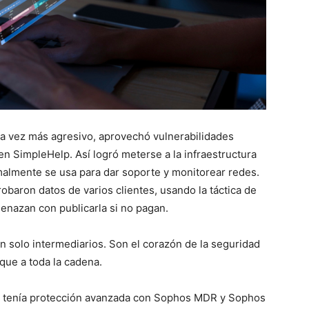
a vez más agresivo, aprovechó vulnerabilidades
en SimpleHelp. Así logró meterse a la infraestructura
almente se usa para dar soporte y monitorear redes.
baron datos de varios clientes, usando la táctica de
menazan con publicarla si no pagan.
n solo intermediarios. Son el corazón de la seguridad
aque a toda la cadena.
SP tenía protección avanzada con Sophos MDR y Sophos