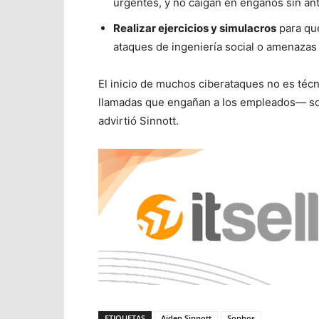
urgentes, y no caigan en engaños sin ante
Realizar ejercicios y simulacros
para que
ataques de ingeniería social o amenazas 
El inicio de muchos ciberataques no es téc
llamadas que engañan a los empleados— son 
advirtió Sinnott.
ETIQUETAS
Aiden Sinnott
Sophos