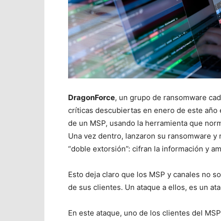
DragonForce
, un grupo de ransomware cad
críticas descubiertas en enero de este año 
de un MSP, usando la herramienta que norm
Una vez dentro, lanzaron su ransomware y ro
“doble extorsión”: cifran la información y a
Esto deja claro que los MSP y canales no so
de sus clientes. Un ataque a ellos, es un at
En este ataque, uno de los clientes del M