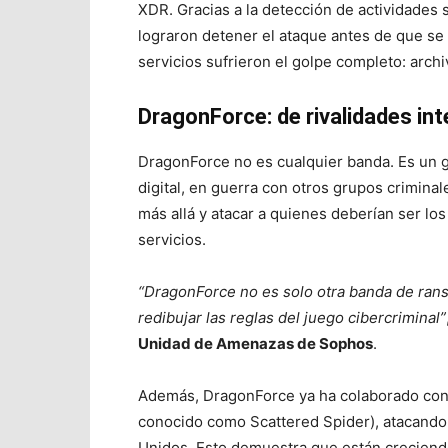
XDR. Gracias a la detección de actividades
lograron detener el ataque antes de que se 
servicios sufrieron el golpe completo: archi
DragonForce: de rivalidades in
DragonForce no es cualquier banda. Es un 
digital, en guerra con otros grupos crimin
más allá y atacar a quienes deberían ser lo
servicios.
“DragonForce no es solo otra banda de rans
redibujar las reglas del juego cibercriminal”
Unidad de Amenazas de Sophos
.
Además, DragonForce ya ha colaborado con
conocido como Scattered Spider), atacando
Unidos. Esto demuestra que están creciend