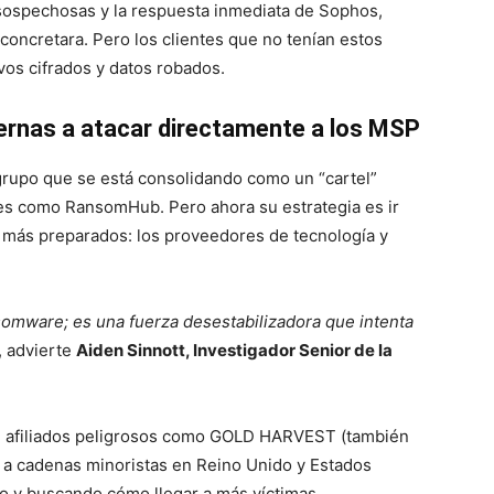
 sospechosas y la respuesta inmediata de Sophos,
concretara. Pero los clientes que no tenían estos
vos cifrados y datos robados.
ternas a atacar directamente a los MSP
grupo que se está consolidando como un “cartel”
ales como RansomHub. Pero ahora su estrategia es ir
s más preparados: los proveedores de tecnología y
omware; es una fuerza desestabilizadora que intenta
, advierte
Aiden Sinnott, Investigador Senior de la
 afiliados peligrosos como GOLD HARVEST (también
 a cadenas minoristas en Reino Unido y Estados
o y buscando cómo llegar a más víctimas.