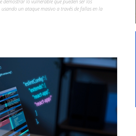
 demostrar lo vulnerable que pueden ser los
, usando un ataque masivo a través de fallas en la