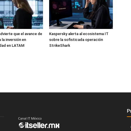
dvierte que el avance de
Kaspersky alerta al ecosistema IT
a la inversión en
sobre la sofisticada operación
idad en LATAM
StrikeShark
P
Canal IT México