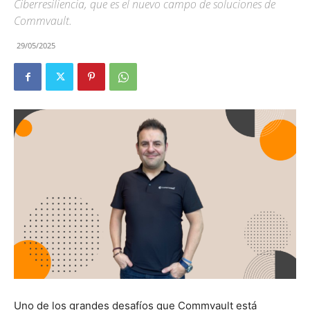
Ciberresiliencia, que es el nuevo campo de soluciones de
Commvault.
29/05/2025
Uno de los grandes desafíos que Commvault está