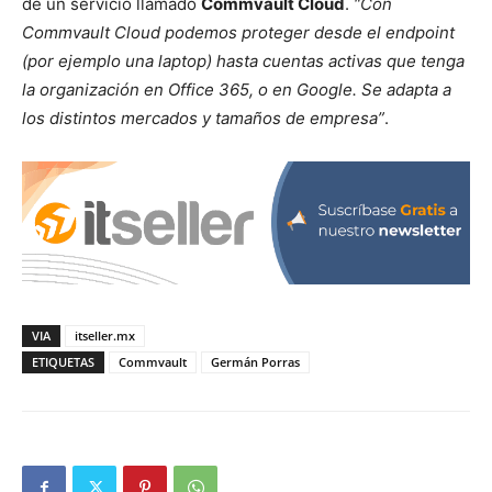
de un servicio llamado
Commvault Cloud
.
“Con
Commvault Cloud podemos proteger desde el endpoint
(por ejemplo una laptop) hasta cuentas activas que tenga
la organización en Office 365, o en Google. Se adapta a
los distintos mercados y tamaños de empresa”
.
VIA
itseller.mx
ETIQUETAS
Commvault
Germán Porras