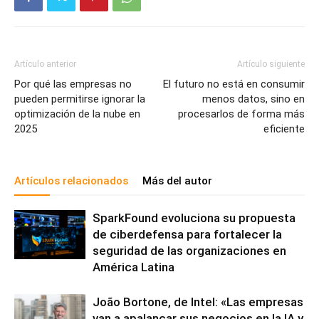
Artículo anterior
Artículo siguiente
Por qué las empresas no
El futuro no está en consumir
pueden permitirse ignorar la
menos datos, sino en
optimización de la nube en
procesarlos de forma más
2025
eficiente
Artículos relacionados
Más del autor
SparkFound evoluciona su propuesta
de ciberdefensa para fortalecer la
seguridad de las organizaciones en
América Latina
João Bortone, de Intel: «Las empresas
van a apalancar sus negocios en la IA y