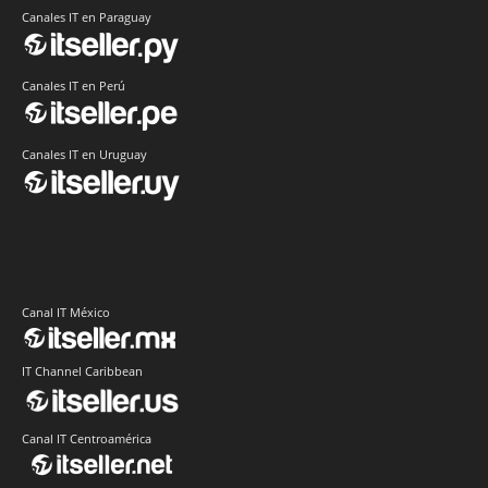
Canales IT en Paraguay
Canales IT en Perú
Canales IT en Uruguay
Canal IT México
IT Channel Caribbean
Canal IT Centroamérica