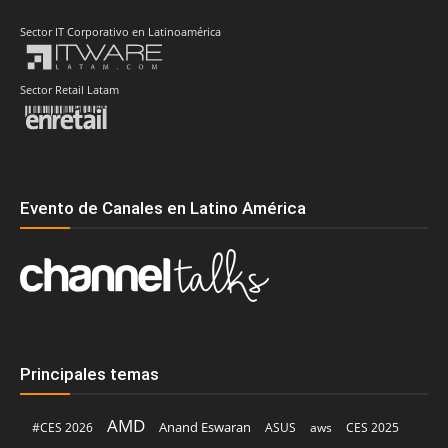
Sector IT Corporativo en Latinoamérica
Sector Retail Latam
Evento de Canales en Latino América
Principales temas
AMD
Anand Eswaran
#CES 2026
ASUS
aws
CES 2025