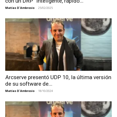
con un DRP “inteligente, rápido...
Matías D´Ambrosio
-
25/02/2025
Arcserve presentó UDP 10, la última versión
de su software de...
Matías D´Ambrosio
-
18/10/2024