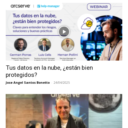
Tus datos en la nube, ¿están bien
protegidos?
Jose Angel Santos Bonetto
-
24/04/2025