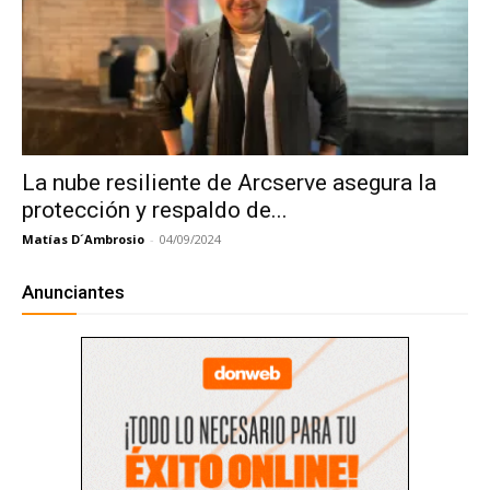
La nube resiliente de Arcserve asegura la
protección y respaldo de...
Matías D´Ambrosio
-
04/09/2024
Anunciantes