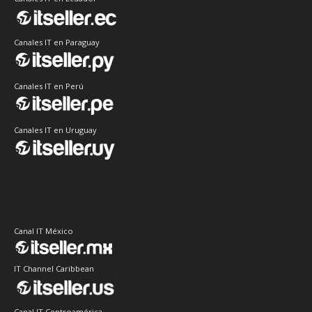
Canales IT en Paraguay
Canales IT en Perú
Canales IT en Uruguay
Canal IT México
IT Channel Caribbean
Canal IT Centroamérica