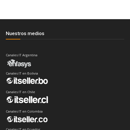
Nuestros medios
Canales IT Argentina
Canales IT en Bolivia
Canales IT en Chile
Canales IT en Colombia
Canales IT en Ecuador