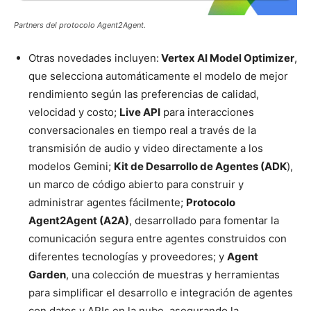
Partners del protocolo Agent2Agent.
Otras novedades incluyen:
Vertex AI Model Optimizer
,
que selecciona automáticamente el modelo de mejor
rendimiento según las preferencias de calidad,
velocidad y costo;
Live API
para interacciones
conversacionales en tiempo real a través de la
transmisión de audio y video directamente a los
modelos Gemini;
Kit de Desarrollo de Agentes (ADK
),
un marco de código abierto para construir y
administrar agentes fácilmente;
Protocolo
Agent2Agent (A2A)
, desarrollado para fomentar la
comunicación segura entre agentes construidos con
diferentes tecnologías y proveedores; y
Agent
Garden
, una colección de muestras y herramientas
para simplificar el desarrollo e integración de agentes
con datos y APIs en la nube, asegurando la