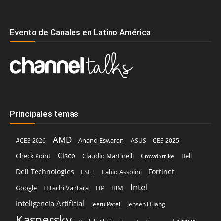
Evento de Canales en Latino América
Principales temas
AMD
Anand Eswaran
#CES 2026
ASUS
CES 2025
Cisco
Claudio Martinelli
Dell
Check Point
CrowdStrike
Dell Technologies
Fortinet
ESET
Fabio Assolini
Intel
Google
Hitachi Vantara
HP
IBM
Inteligencia Artificial
Jeetu Patel
Jensen Huang
Kaspersky