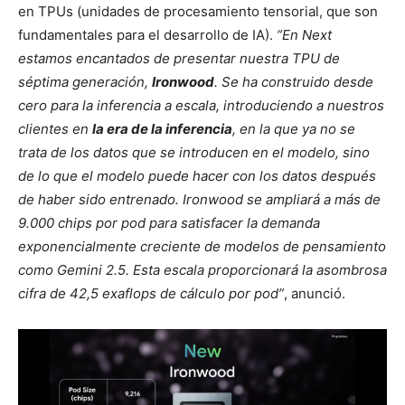
en TPUs (unidades de procesamiento tensorial, que son
fundamentales para el desarrollo de IA).
“En Next
estamos encantados de presentar nuestra TPU de
séptima generación,
Ironwood
. Se ha construido desde
cero para la inferencia a escala, introduciendo a nuestros
clientes en
la era de la inferencia
, en la que ya no se
trata de los datos que se introducen en el modelo, sino
de lo que el modelo puede hacer con los datos después
de haber sido entrenado. Ironwood se ampliará a más de
9.000 chips por pod para satisfacer la demanda
exponencialmente creciente de modelos de pensamiento
como Gemini 2.5. Esta escala proporcionará la asombrosa
cifra de 42,5 exaflops de cálculo por pod”
, anunció.