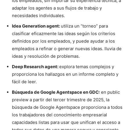
los empleados, sin importar su experiencia técnica, a
adaptar los agentes a sus flujos de trabajo y
necesidades individuales.
Idea Generation agent:
utiliza un “torneo” para
clasificar eficazmente las ideas según los criterios
definidos por los empleados, y puede ayudar a los
empleados a refinar o generar nuevas ideas. lluvia de
ideas y resolución de problemas.
Deep Research agent:
explora temas complejos y
proporciona los hallazgos en un informe completo y
fácil de leer.
Búsqueda de Google Agentspace en GDC:
en public
preview a partir del tercer trimestre de 2025, la
búsqueda de Google Agentspace proporciona a todos
los trabajadores del conocimiento empresarial
capacidades listas para usar que unifican el acceso a
todos sus datos de una manera segura y consciente