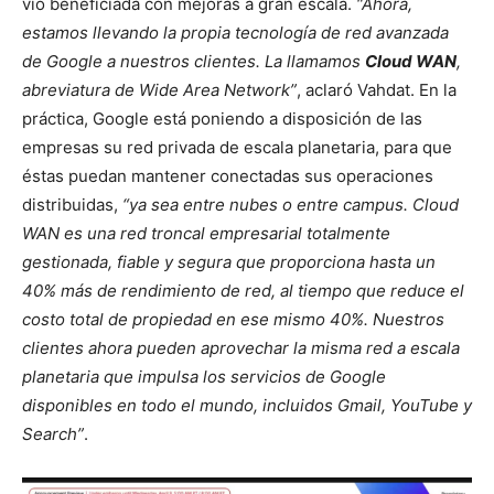
vio beneficiada con mejoras a gran escala.
“Ahora,
estamos llevando la propia tecnología de red avanzada
de Google a nuestros clientes. La llamamos
Cloud WAN
,
abreviatura de Wide Area Network”
, aclaró Vahdat. En la
práctica, Google está poniendo a disposición de las
empresas su red privada de escala planetaria, para que
éstas puedan mantener conectadas sus operaciones
distribuidas,
“ya sea entre nubes o entre campus. Cloud
WAN es una red troncal empresarial totalmente
gestionada, fiable y segura que proporciona hasta un
40% más de rendimiento de red, al tiempo que reduce el
costo total de propiedad en ese mismo 40%. Nuestros
clientes ahora pueden aprovechar la misma red a escala
planetaria que impulsa los servicios de Google
disponibles en todo el mundo, incluidos Gmail, YouTube y
Search”
.