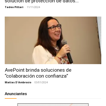
solución de protección de datos...
Tadeo Pittari
-
11/11/2024
AvePoint brinda soluciones de
“colaboración con confianza”
Matías D´Ambrosio
-
03/01/2024
Anunciantes