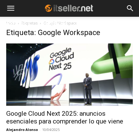
Inicio
Etiquetas
Google Workspace
NOTICIAS
TENDENCIAS
EMPRESAS
Etiqueta: Google Workspace
Google Cloud Next 2025: anuncios
esenciales para comprender lo que viene
Alejandro Alonso
-
10/04/2025