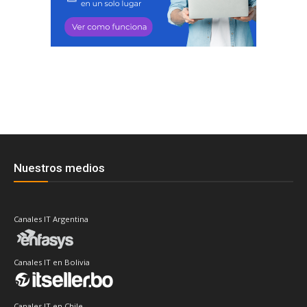
Nuestros medios
Canales IT Argentina
Canales IT en Bolivia
Canales IT en Chile