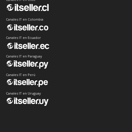
Canales IT en Colombia
Canales IT en Ecuador
Canales IT en Paraguay
Canales IT en Perú
Canales IT en Uruguay