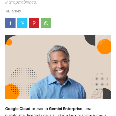
interoperabilidad.
09/10/2025
Google Cloud
presenta
Gemini Enterprise
, una
plataforma diseñada para ayudar a las organizaciones a