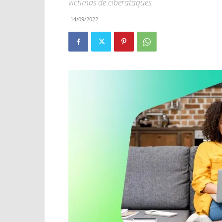
víctimas de ciberataques.
14/09/2022