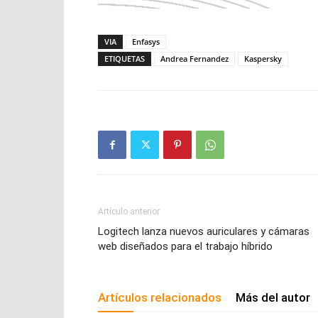
VIA
Enfasys
ETIQUETAS
Andrea Fernandez
Kaspersky
Artículo anterior
Logitech lanza nuevos auriculares y cámaras
web diseñados para el trabajo híbrido
Artículos relacionados
Más del autor