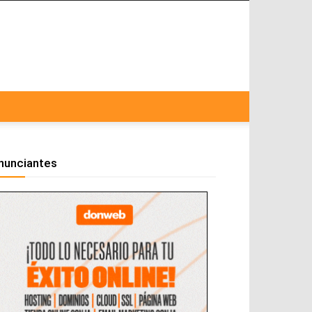
nunciantes