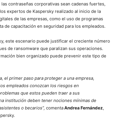
 las contraseñas corporativas sean cadenas fuertes,
e los expertos de Kaspersky realizado al inicio de la
igitales de las empresas, como el uso de programas
alta de capacitación en seguridad para los empleados.
y, este escenario puede justificar el creciente número
ues de ransomware que paralizan sus operaciones.
mación bien organizado puede prevenir este tipo de
na, el primer paso para proteger a una empresa,
los empleados conozcan los riesgos en
problemas que estos pueden traer a sus
na institución deben tener nociones mínimas de
asistentes o becarios”,
comenta
Andrea Fernández
,
spersky.