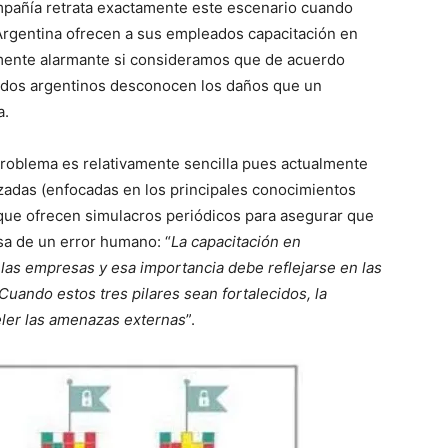
compañía retrata exactamente este escenario cuando
rgentina ofrecen a sus empleados capacitación en
lmente alarmante si consideramos que de acuerdo
ados argentinos desconocen los daños que un
a.
problema es relativamente sencilla pues actualmente
zadas (enfocadas en los principales conocimientos
que ofrecen simulacros periódicos para asegurar que
usa de un error humano: “
La capacitación en
las empresas y esa importancia debe reflejarse en las
Cuando estos tres pilares sean fortalecidos, la
eler las amenazas externas
”.