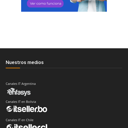
Nuestros medios
Canales IT Argentina
Canales IT en Bolivia
Canales IT en Chile