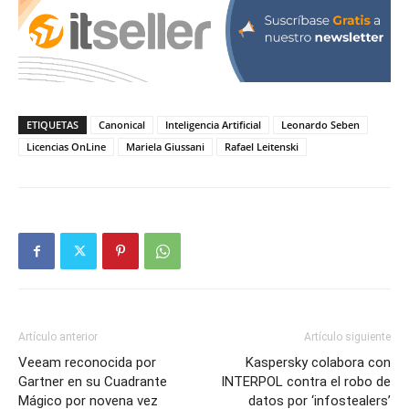
ETIQUETAS
Canonical
Inteligencia Artificial
Leonardo Seben
Licencias OnLine
Mariela Giussani
Rafael Leitenski
Artículo anterior
Artículo siguiente
Veeam reconocida por
Kaspersky colabora con
Gartner en su Cuadrante
INTERPOL contra el robo de
Mágico por novena vez
datos por ‘infostealers’