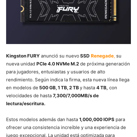
Kingston FURY
anunció su nuevo
SSD
Renegade
,
su
nueva unidad
PCIe 4.0 NVMe M.2
de próxima generación
para jugadores, entusiastas y usuarios de alto
rendimiento. Según indica la firma, esta nueva línea llega
en modelos de
500 GB, 1 TB, 2 TB
y hasta
4 TB,
con
velocidades de hasta
7,300/7,000MB/s de
lectura/escritura.
Estos modelos además dan hasta
1,000,000 IOPS
para
ofrecer una consistencia increíble y una experiencia de
juego excepcional. La unidad está optimizada para