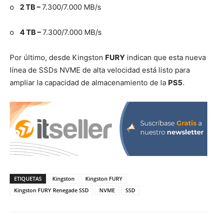
o
2 TB –
7.300/7.000 MB/s
o
4 TB –
7.300/7.000 MB/s
Por último, desde Kingston
FURY
indican que esta nueva
línea de SSDs NVME de alta velocidad está listo para
ampliar la capacidad de almacenamiento de la
PS5
.
ETIQUETAS
Kingston
Kingston FURY
Kingston FURY Renegade SSD
NVME
SSD