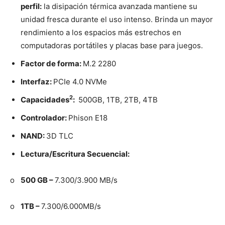
perfil:
la disipación térmica avanzada mantiene su
unidad fresca durante el uso intenso. Brinda un mayor
rendimiento a los espacios más estrechos en
computadoras portátiles y placas base para juegos.
Factor de forma:
M.2 2280
Interfaz:
PCIe 4.0 NVMe
2
Capacidades
:
500GB, 1TB, 2TB, 4TB
Controlador:
Phison E18
NAND:
3D TLC
Lectura/Escritura Secuencial:
o
500 GB –
7.300/3.900 MB/s
o
1TB –
7.300/6.000MB/s