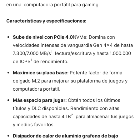
en una computadora portátil para gaming.
Características y
especificaciones:
Sube de nivel con PCIe 4.0
NVMe: Domina con
velocidades intensas de vanguardia Gen 4×4 de hasta
1
7.300/7.000 MB/s
lectura/escritura y hasta 1.000.000
1
de IOPS
de rendimiento.
Maximice su placa base:
Potente factor de forma
delgado M.2 para mejorar su plataforma de juegos y
computadora portátil.
Más espacio para jugar:
Obtén todos los últimos
títulos y DLC disponibles. Rendimiento con altas
2
capacidades de hasta 4TB
para almacenar tus juegos
y medios favoritos.
Disipador de calor de aluminio grafeno de bajo