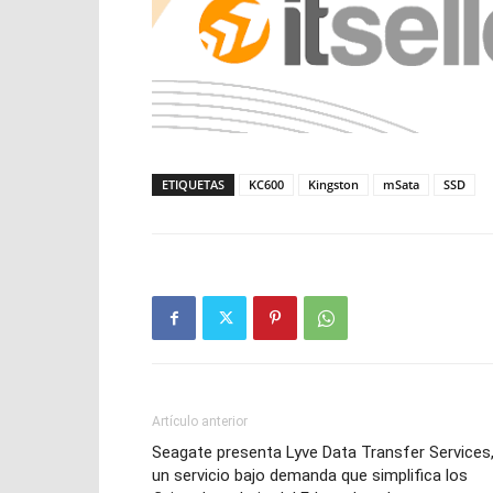
ETIQUETAS
KC600
Kingston
mSata
SSD
Artículo anterior
Seagate presenta Lyve Data Transfer Services
un servicio bajo demanda que simplifica los