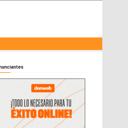
nunciantes