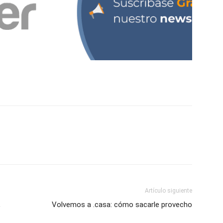
Artículo siguiente
,
Volvemos a .casa: cómo sacarle provecho