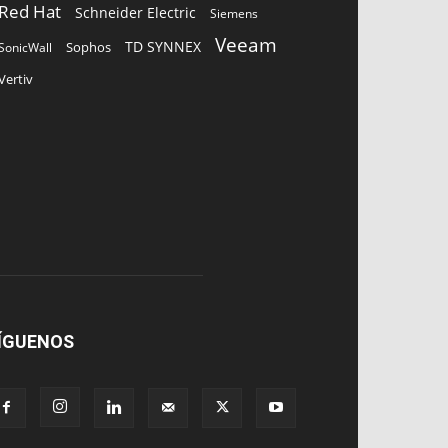
Red Hat
Schneider Electric
Siemens
Veeam
TD SYNNEX
Sophos
SonicWall
Vertiv
ÍGUENOS