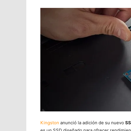
Kingston
anunció la adición de su nuevo
SS
es un SSD diseñado para ofrecer rendimien