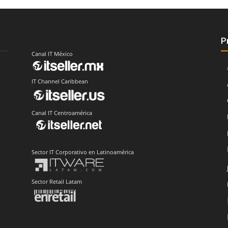
P
Canal IT México
IT Channel Caribbean
Canal IT Centroamérica
Sector IT Corporativo en Latinoamérica
Sector Retail Latam