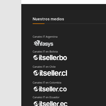
Nuestros medios
Canales IT Argentina
Canales IT en Bolivia
Canales IT en Chile
Canales IT en Colombia
Canales IT en Ecuador