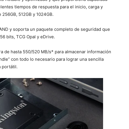
lentes tiempos de respuesta para el inicio, carga y
de 256GB, 512GB y 1024GB.
 NAND y soporta un paquete completo de seguridad que
56 bits, TCG Opal y eDrive.
ura de hasta 550/520 MB/s* para almacenar información
ndle” con todo lo necesario para lograr una sencilla
portátil.