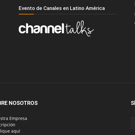
Evento de Canales en Latino América
BRE NOSOTROS
S
estra Empresa
scripción
blique aquí