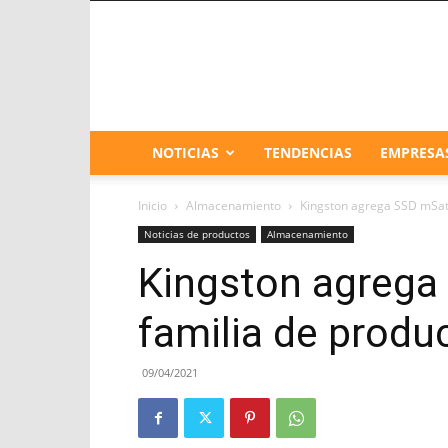
NOTICIAS
TENDENCIAS
EMPRESA
Inicio
Almacenamiento
Kingston agrega SSD mSat
Noticias de productos
Almacenamiento
Kingston agrega
familia de prod
09/04/2021