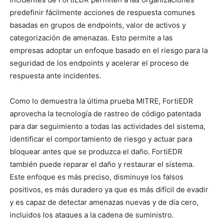
predefinir fácilmente acciones de respuesta comunes
basadas en grupos de endpoints, valor de activos y
categorización de amenazas. Esto permite a las
empresas adoptar un enfoque basado en el riesgo para la
seguridad de los endpoints y acelerar el proceso de
respuesta ante incidentes.
Como lo demuestra la última prueba MITRE, FortiEDR
aprovecha la tecnología de rastreo de código patentada
para dar seguimiento a todas las actividades del sistema,
identificar el comportamiento de riesgo y actuar para
bloquear antes que se produzca el daño. FortiEDR
también puede reparar el daño y restaurar el sistema.
Este enfoque es más preciso, disminuye los falsos
positivos, es más duradero ya que es más difícil de evadir
y es capaz de detectar amenazas nuevas y de día cero,
incluidos los ataques a la cadena de suministro.