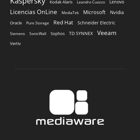
Kaspersky
Lenovo
Kodak Alaris
Leandro Cuozzo
Licencias OnLine
Microsoft
Nvidia
MediaTek
Red Hat
Schneider Electric
Oracle
Pure Storage
Veeam
TD SYNNEX
Sophos
Siemens
SonicWall
Vertiv