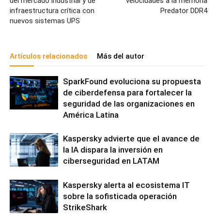
del mercado industrial y de
velocidades a la memoria
infraestructura crítica con
Predator DDR4
nuevos sistemas UPS
Artículos relacionados
Más del autor
SparkFound evoluciona su propuesta
de ciberdefensa para fortalecer la
seguridad de las organizaciones en
América Latina
Kaspersky advierte que el avance de
la IA dispara la inversión en
ciberseguridad en LATAM
Kaspersky alerta al ecosistema IT
sobre la sofisticada operación
StrikeShark