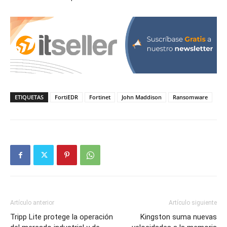
ETIQUETAS
FortiEDR
Fortinet
John Maddison
Ransomware
Artículo anterior
Artículo siguiente
Tripp Lite protege la operación
Kingston suma nuevas