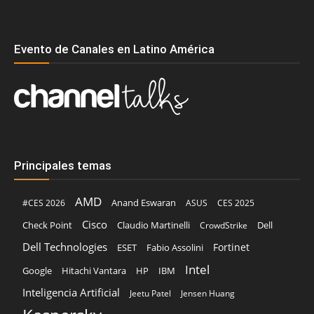
Evento de Canales en Latino América
Principales temas
AMD
Anand Eswaran
#CES 2026
ASUS
CES 2025
Cisco
Claudio Martinelli
Dell
Check Point
CrowdStrike
Dell Technologies
Fortinet
ESET
Fabio Assolini
Intel
Google
Hitachi Vantara
HP
IBM
Inteligencia Artificial
Jeetu Patel
Jensen Huang