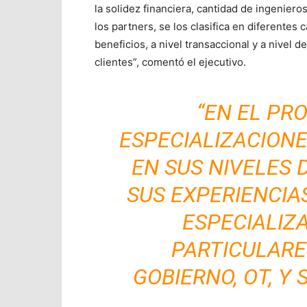
la solidez financiera, cantidad de ingenier
los partners, se los clasifica en diferentes 
beneficios, a nivel transaccional y a nivel d
clientes”, comentó el ejecutivo.
“EN EL PR
ESPECIALIZACION
EN SUS NIVELES 
SUS EXPERIENCIA
ESPECIALIZ
PARTICULARE
GOBIERNO, OT, Y