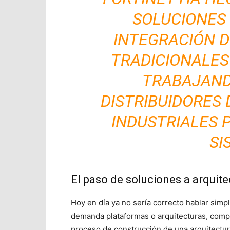
SOLUCIONES
INTEGRACIÓN D
TRADICIONALES
TRABAJAND
DISTRIBUIDORES 
INDUSTRIALES 
SI
El paso de soluciones a arquite
Hoy en día ya no sería correcto hablar sim
demanda plataformas o arquitecturas, compu
proceso de construcción de una arquitectur