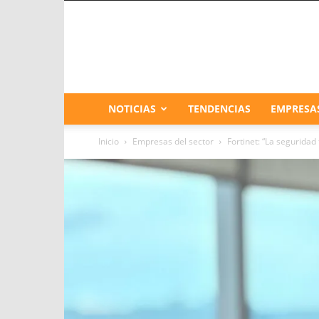
NOTICIAS
TENDENCIAS
EMPRESA
Inicio
Empresas del sector
Fortinet: “La segurida