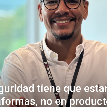
eguridad tiene que esta
aformas, no en product