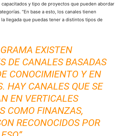
os capacitados y tipo de proyectos que pueden abordar
categorías. “En base a esto, los canales tienen
e la llegada que puedas tener a distintos tipos de
OGRAMA EXISTEN
ES DE CANALES BASADAS
DE CONOCIMIENTO Y EN
S. HAY CANALES QUE SE
AN EN VERTICALES
S COMO FINANZAS,
 SON RECONOCIDOS POR
ESO”