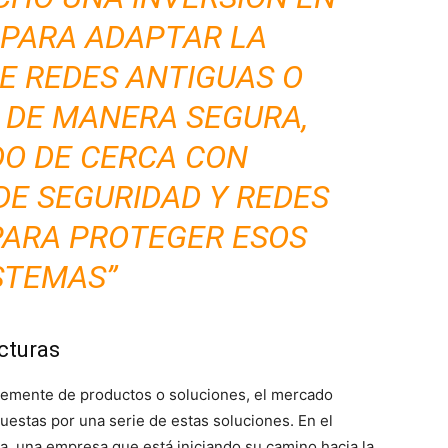
 PARA ADAPTAR LA
E REDES ANTIGUAS O
 DE MANERA SEGURA,
O DE CERCA CON
DE SEGURIDAD Y REDES
PARA PROTEGER ESOS
STEMAS”
cturas
plemente de productos o soluciones, el mercado
estas por una serie de estas soluciones. En el
a, una empresa que está iniciando su camino hacia la