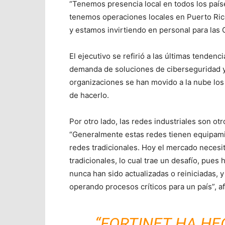
“Tenemos presencia local en todos los país
tenemos operaciones locales en Puerto Ric
y estamos invirtiendo en personal para las 
El ejecutivo se refirió a las últimas tenden
demanda de soluciones de ciberseguridad y 
organizaciones se han movido a la nube los 
de hacerlo.
Por otro lado, las redes industriales son o
“Generalmente estas redes tienen equipamie
redes tradicionales. Hoy el mercado necesit
tradicionales, lo cual trae un desafío, pu
nunca han sido actualizadas o reiniciadas, 
operando procesos críticos para un país”, a
“FORTINET HA HE