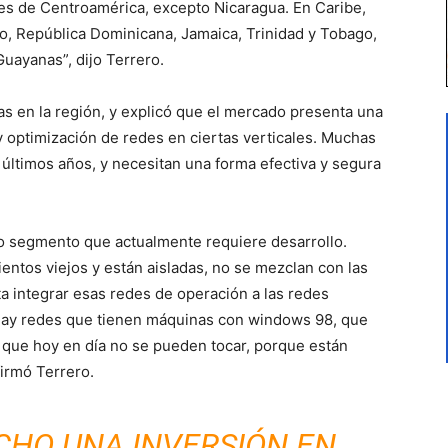
es de Centroamérica, excepto Nicaragua. En Caribe,
o, República Dominicana, Jamaica, Trinidad y Tobago,
Guayanas”, dijo Terrero.
cias en la región, y explicó que el mercado presenta una
optimización de redes en ciertas verticales. Muchas
últimos años, y necesitan una forma efectiva y segura
tro segmento que actualmente requiere desarrollo.
ntos viejos y están aisladas, no se mezclan con las
a integrar esas redes de operación a las redes
es hay redes que tienen máquinas con windows 98, que
y que hoy en día no se pueden tocar, porque están
firmó Terrero.
CHO UNA INVERSIÓN EN