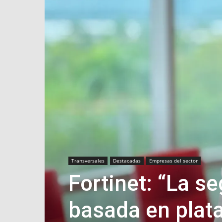
Transversales
Destacadas
Empresas del sector
Fortinet: “La s
basada en plat