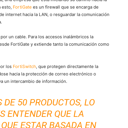
a esto,
FortiGate
es un firewall que se encarga de
de internet hacia la LAN, o resguardar la comunicación
a.
 por un cable. Para los accesos inalámbricos la
desde FortiGate y extiende tanto la comunicación como
por los
FortiSwitch
, que protegen directamente la
ose hacia la protección de correo electrónico o
a un intercambio de información.
 DE 50 PRODUCTOS,
LO
S ENTENDER QUE LA
 QUE ESTAR BASADA EN