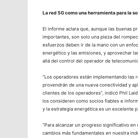
La red 5G como una herramienta para la so
El informe aclara que, aunque las buenas prá
importantes, son solo una pieza del rompec
esfuerzos deben ir de la mano con un enfoq
energético y las emisiones, y aprovechar l
allá del control del operador de telecomuni
“Los operadores están implementando las r
provendrán de una nueva conectividad y apl
clientes de los operadores”, indicó Phil Laid
los consideren como socios fiables e infor
y la estrategia energética es un excelente 
“Para alcanzar un progreso significativo en
cambios más fundamentales en nuestra indus