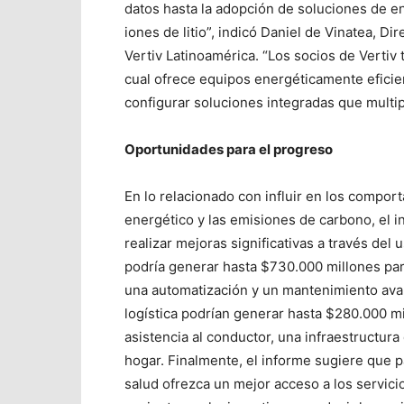
datos hasta la adopción de soluciones de en
iones de litio”, indicó Daniel de Vinatea, Di
Vertiv Latinoamérica. “Los socios de Vertiv 
cual ofrece equipos energéticamente eficie
configurar soluciones integradas que multip
Oportunidades para el progreso
En lo relacionado con influir en los compor
energético y las emisiones de carbono, el in
realizar mejoras significativas a través del 
podría generar hasta $730.000 millones par
una automatización y un mantenimiento avanz
logística podrían generar hasta $280.000 
asistencia al conductor, una infraestructur
hogar. Finalmente, el informe sugiere que p
salud ofrezca un mejor acceso a los servic