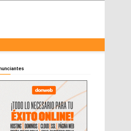
nunciantes