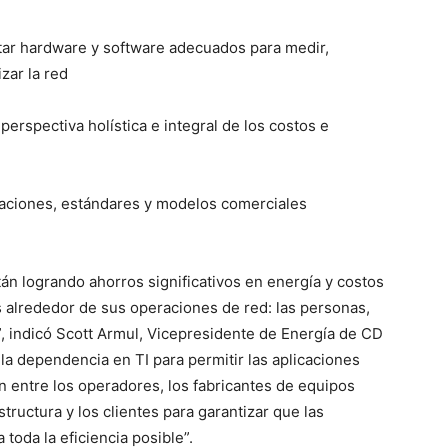
r hardware y software adecuados para medir,
zar la red
erspectiva holística e integral de los costos e
aciones, estándares y modelos comerciales
n logrando ahorros significativos en energía y costos
 alrededor de sus operaciones de red: las personas,
os”, indicó Scott Armul, Vicepresidente de Energía de CD
 la dependencia en TI para permitir las aplicaciones
ón entre los operadores, los fabricantes de equipos
tructura y los clientes para garantizar que las
toda la eficiencia posible”.