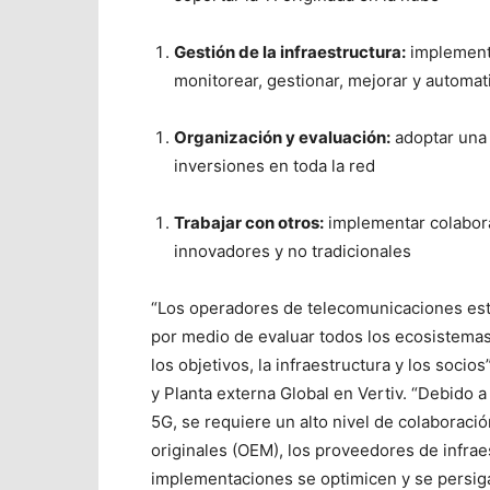
Gestión de la infraestructura:
implementa
monitorear, gestionar, mejorar y automati
Organización y evaluación:
adoptar una p
inversiones en toda la red
Trabajar con otros:
implementar colabor
innovadores y no tradicionales
“Los operadores de telecomunicaciones está
por medio de evaluar todos los ecosistemas
los objetivos, la infraestructura y los soci
y Planta externa Global en Vertiv. “Debido a
5G, se requiere un alto nivel de colaboraci
originales (OEM), los proveedores de infraes
implementaciones se optimicen y se persiga 