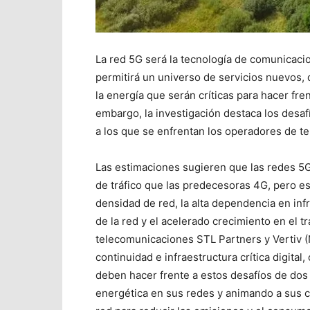
La red 5G será la tecnología de comunicac
permitirá un universo de servicios nuevos,
la energía que serán críticas para hacer fren
embargo, la investigación destaca los desafí
a los que se enfrentan los operadores de t
Las estimaciones sugieren que las redes 5
de tráfico que las predecesoras 4G, pero e
densidad de red, la alta dependencia en inf
de la red y el acelerado crecimiento en el tr
telecomunicaciones STL Partners y Vertiv 
continuidad e infraestructura crítica digit
deben hacer frente a estos desafíos de dos
energética en sus redes y animando a sus cl