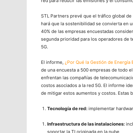
red para reducir las emisiones y el consumo
STL Partners prevé que el tráfico global de 
hará que la sostenibilidad se convierta en 
40% de las empresas encuestadas consideró 
segunda prioridad para los operadores de t
5G.
El informe,
¿Por Qué la Gestión de Energía Es
de una encuesta a 500 empresas de todo el 
enfrentan las compañías de telecomunicacio
costos asociados a la red 5G. El informe id
de mitigar estos aumentos y costos. Estas b
Tecnología de red:
implementar hardware
Infraestructura de las instalaciones:
inc
soportar la TI originada en la nube