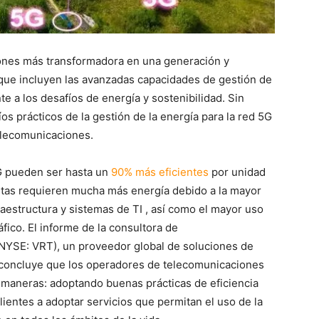
iones más transformadora en una generación y
 que incluyen las avanzadas capacidades de gestión de
te a los desafíos de energía y sostenibilidad. Sin
os prácticos de la gestión de la energía para la red 5G
elecomunicaciones.
G pueden ser hasta un
90% más eficientes
por unidad
stas requieren mucha más energía debido a la mayor
raestructura y sistemas de TI , así como el mayor uso
áfico. El informe de la consultora de
(NYSE: VRT), un proveedor global de soluciones de
al, concluye que los operadores de telecomunicaciones
 maneras: adoptando buenas prácticas de eficiencia
ientes a adoptar servicios que permitan el uso de la