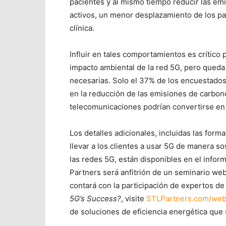
pacientes y al mismo tiempo reducir las emi
activos, un menor desplazamiento de los pac
clínica.
Influir en tales comportamientos es crítico 
impacto ambiental de la red 5G, pero queda
necesarias. Solo el 37% de los encuestados
en la reducción de las emisiones de carbon
telecomunicaciones podrían convertirse en s
Los detalles adicionales, incluidas las fo
llevar a los clientes a usar 5G de manera sos
las redes 5G, están disponibles en el info
Partners será anfitrión de un seminario web
contará con la participación de expertos de 
5G’s Success?
, visite
STLPartners.com/web
de soluciones de eficiencia energética que 