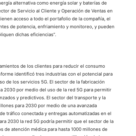
ergía alternativa como energía solar y baterías de
rector de Servicio al Cliente y Operación de Ventas en
tienen acceso a todo el portafolio de la compañía, el
ntes de potencia, enfriamiento y monitoreo, y pueden
liquen dichas eficiencias”.
tamientos de los clientes para reducir el consumo
forme identificó tres industrias con el potencial para
uso de los servicios 5G. El sector de la fabricación
a 2030 por medio del uso de la red 5G para permitir
ados y predictivos. El sector del transporte y la
millones para 2030 por medio de una avanzada
a de tráfico conectada y entregas automatizadas en el
ara 2030 la red 5G podría permitir que el sector de la
ios de atención médica para hasta 1000 millones de