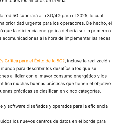
 en todos los ámbitos de la vida.
la red 5G superará a la 3G/4G para el 2025, lo cual
una prioridad urgente para los operadores. De hecho, el
que la eficiencia energética debería ser la primera o
elecomunicaciones a la hora de implementar las redes
 Crítica para el Éxito de la 5G?
, incluye la realización
mundo para describir los desafíos a los que se
nes al lidiar con el mayor consumo energético y los
entifica muchas buenas prácticas que tienen el objetivo
uenas prácticas se clasifican en cinco categorías.
 y software diseñados y operados para la eficiencia
luidos los nuevos centros de datos en el borde para