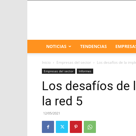
NOTICIAS
TENDENCIAS
EMPRESA
Inicio
Empresas del sector
Los desafíos de la imp
Empresas del sector
Informes
Los desafíos de 
la red 5
12/05/2021