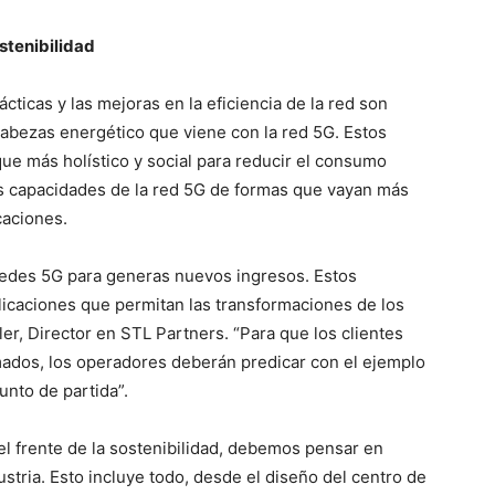
stenibilidad
cticas y las mejoras en la eficiencia de la red son
abezas energético que viene con la red 5G. Estos
ue más holístico y social para reducir el consumo
as capacidades de la red 5G de formas que vayan más
caciones.
edes 5G para generas nuevos ingresos. Estos
icaciones que permitan las transformaciones de los
ler, Director en STL Partners. “Para que los clientes
mados, los operadores deberán predicar con el ejemplo
punto de partida”.
 el frente de la sostenibilidad, debemos pensar en
tria. Esto incluye todo, desde el diseño del centro de