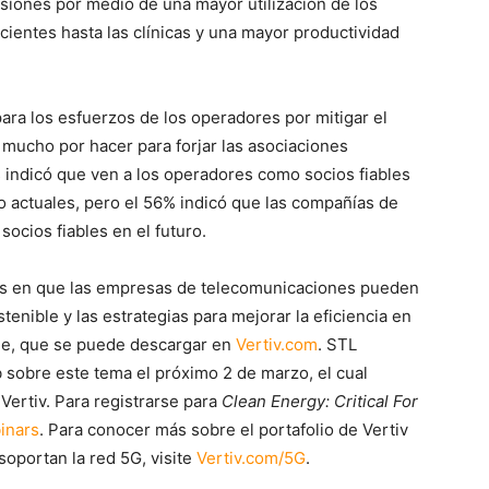
siones por medio de una mayor utilización de los
ientes hasta las clínicas y una mayor productividad
para los esfuerzos de los operadores por mitigar el
 mucho por hacer para forjar las asociaciones
 indicó que ven a los operadores como socios fiables
o actuales, pero el 56% indicó que las compañías de
ocios fiables en el futuro.
rmas en que las empresas de telecomunicaciones pueden
tenible y las estrategias para mejorar la eficiencia en
rme, que se puede descargar en
Vertiv.com
. STL
 sobre este tema el próximo 2 de marzo, el cual
Vertiv. Para registrarse para
Clean Energy: Critical For
inars
. Para conocer más sobre el portafolio de Vertiv
soportan la red 5G, visite
Vertiv.com/5G
.