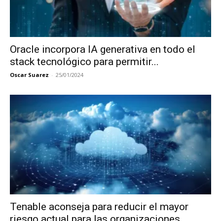
Oracle incorpora IA generativa en todo el
stack tecnológico para permitir...
Oscar Suarez
-
25/01/2024
Tenable aconseja para reducir el mayor
riesgo actual para las organizaciones...