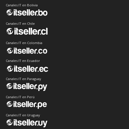
Canales IT en Bolivia
Canales IT en Chile
Canales IT en Colombia
Canales IT en Ecuador
Canales IT en Paraguay
Canales IT en Perú
Canales IT en Uruguay