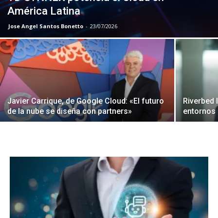
América Latina
Jose Angel Santos Bonetto
-
23/07/2026
Javier Carrique, de Google Cloud: «El futuro
Riverbed l
de la nube se diseña con partners»
entornos 