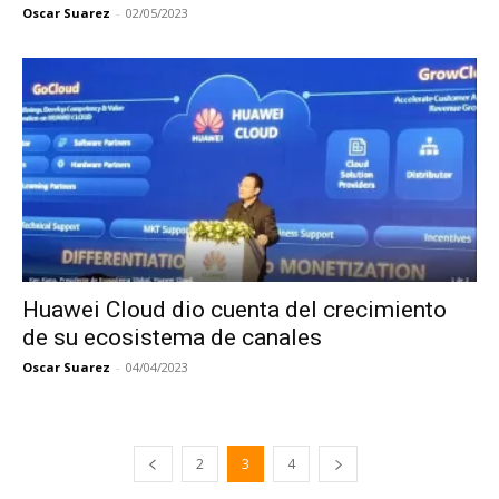
Oscar Suarez
-
02/05/2023
Huawei Cloud dio cuenta del crecimiento
de su ecosistema de canales
Oscar Suarez
-
04/04/2023
2
3
4