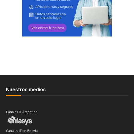
Nuestros medios
Canales IT Argentina
Canales IT en Bolivia