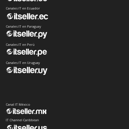
Canales IT en Ecuador
Canales IT en Paraguay
Canales IT en Perú
Canales IT en Uruguay
Canal IT México
IT Channel Caribbean