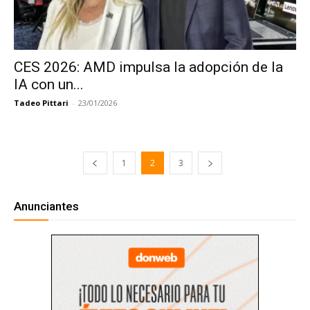
CES 2026: AMD impulsa la adopción de la
IA con un...
Tadeo Pittari
-
23/01/2026
1
2
3
Anunciantes