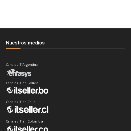
Nuestros medios
Canales IT Argentina
Canales IT en Bolivia
Canales IT en Chile
Canales IT en Colombia