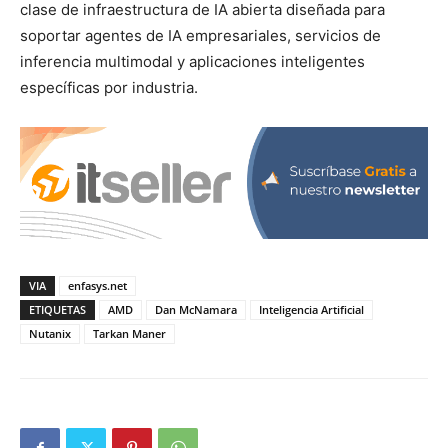
clase de infraestructura de IA abierta diseñada para
soportar agentes de IA empresariales, servicios de
inferencia multimodal y aplicaciones inteligentes
específicas por industria.
VIA
enfasys.net
ETIQUETAS
AMD
Dan McNamara
Inteligencia Artificial
Nutanix
Tarkan Maner