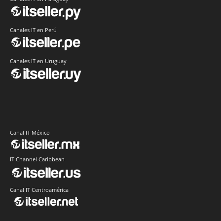
Canales IT en Perú
Canales IT en Uruguay
Canal IT México
IT Channel Caribbean
Canal IT Centroamérica