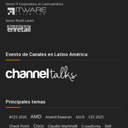
Sector IT Corporativo en Latinoamérica
Sector Retail Latam
Evento de Canales en Latino América
Principales temas
AMD
Anand Eswaran
#CES 2026
ASUS
CES 2025
Cisco
Claudio Martinelli
Dell
Check Point
CrowdStrike