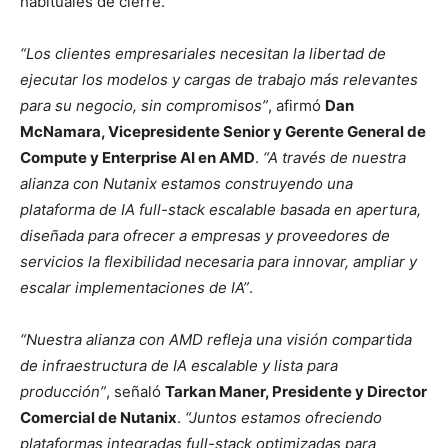
habituales de cierre.
“Los clientes empresariales necesitan la libertad de
ejecutar los modelos y cargas de trabajo más relevantes
para su negocio, sin compromisos”
, afirmó
Dan
McNamara, Vicepresidente Senior y Gerente General de
Compute y Enterprise AI en AMD
.
“A través de nuestra
alianza con Nutanix estamos construyendo una
plataforma de IA full-stack escalable basada en apertura,
diseñada para ofrecer a empresas y proveedores de
servicios la flexibilidad necesaria para innovar, ampliar y
escalar implementaciones de IA”
.
“Nuestra alianza con AMD refleja una visión compartida
de infraestructura de IA escalable y lista para
producción”
, señaló
Tarkan Maner, Presidente y Director
Comercial de Nutanix
.
“Juntos estamos ofreciendo
plataformas integradas full-stack optimizadas para