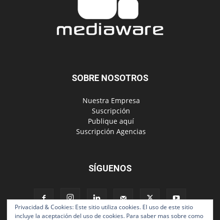
SOBRE NOSOTROS
‎ Nuestra Empresa
‎ Suscripción
‎ Publique aquí
‎ Suscripción Agencias
SÍGUENOS
Privacidad & Cookies: Este sitio utiliza cookies. El uso de este sitio
incluye la aceptación del uso de cookies. Para saber mas sobre como