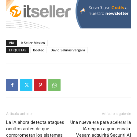
VIA
It Seller Mexico
ETIQUETAS
Boetec
David Salinas Vergara
Artículo anterior
Artículo siguiente
La IA ahora detecta ataques
Una nueva era para acelerar la
ocultos antes de que
IA segura a gran escala:
comprometan los sistemas
Veeam adquirirá Securiti AI