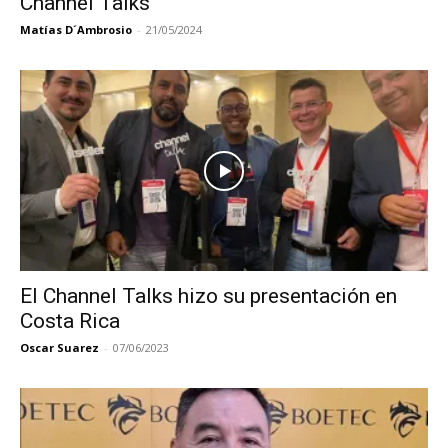
Channel Talks
Matías D´Ambrosio
-
21/05/2024
El Channel Talks hizo su presentación en
Costa Rica
Oscar Suarez
-
07/06/2023