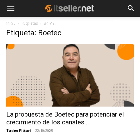
Inicio
Etiquetas
Boetec
NOTICIAS
TENDENCIAS
EMPRESAS
Etiqueta: Boetec
La propuesta de Boetec para potenciar el
crecimiento de los canales...
Tadeo Pittari
-
22/10/2025