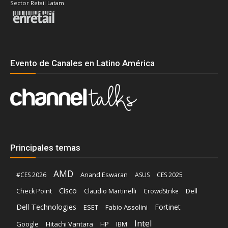
Sector Retail Latam
Evento de Canales en Latino América
Principales temas
AMD
Anand Eswaran
#CES 2026
ASUS
CES 2025
Cisco
Claudio Martinelli
Dell
Check Point
CrowdStrike
Dell Technologies
Fortinet
ESET
Fabio Assolini
Intel
Google
Hitachi Vantara
HP
IBM